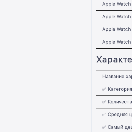
Apple Watch 
Apple Watch 
Apple Watch
Apple Watch 
Характе
Название ха
✅ Категория
✅ Количеств
✅ Средняя ц
✅ Самый деш