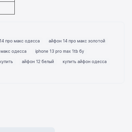
14 про макс одесса
айфон 14 про макс золотой
 макс одесса
iphone 13 pro max 1tb бу
 купить
айфон 12 белый
купить айфон одесса