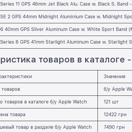
Series 11 GPS 46mm Jet Black Alu. Case w. Black S. Band 
SE 2 GPS 44mm Midnight Aluminium Case w. Midnight Spo
 6 40mm GPS Silver Aluminum Case w. White Sport Band (
Series 8 GPS 41mm Starlight Aluminum Case w. Starlight 
ристика товаров в каталоге - 
рактеристики
Значения
 товаров
б/у Apple W
о товаров в каталоге б/у Apple Watch
121 шт
ена товара
12422 грн
евый товар в разделе б/у Apple Watch
7490 грн