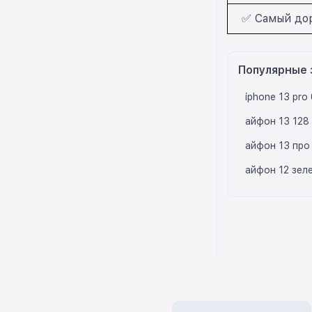
✅ Самый дор
Популярные 
iphone 13 pro 
айфон 13 128 
айфон 13 про 
айфон 12 зел