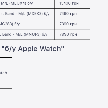
- M/L (MEUX4) б/у
13490 грн
rt Band - M/L (MXEK3) б/у
7490 грн
MG283) б/у
7390 грн
S. Band - M/L (MNUF3) б/у
7990 грн
"б/у Apple Watch"
atch