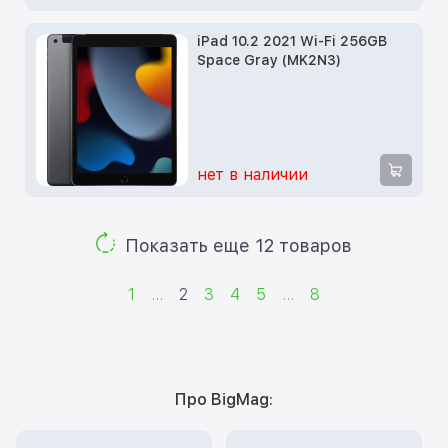
iPad 10.2 2021 Wi-Fi 256GB
Space Gray (MK2N3)
нет в наличии
Показать еще 12 товаров
1
...
2
3
4
5
...
8
Про BigMag: