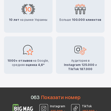
10 лет
на рынке Украины
Больше
100.000 клиентов
1000+ отзывов
на Google,
Аудитория в
средняя
оценка 4,6*
Instagram 125.000
и
TikTok 187.000
0
6
3
Показати номер
Instagram
TikTok