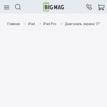
Главная
iPad
iPad Pro
Диагональ экрана 11"