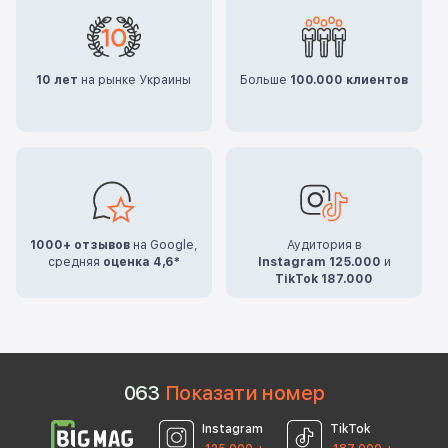
10 лет
на рынке Украины
Больше
100.000 клиентов
1000+ отзывов
на Google,
Аудитория в
средняя
оценка 4,6*
Instagram 125.000
и
TikTok 187.000
0
6
3
Показати номер
Instagram
TikTok