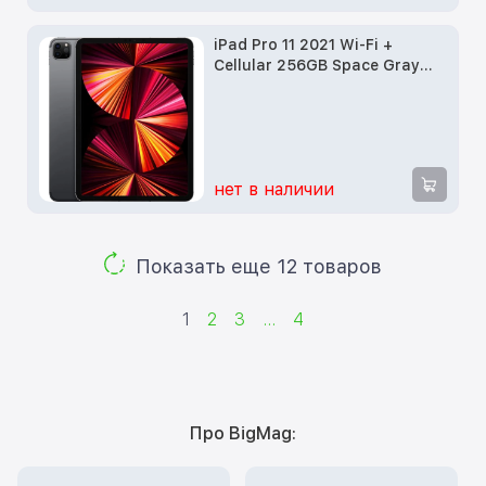
iPad Pro 11 2021 Wi-Fi +
Cellular 256GB Space Gray
(MHMV3)
нет в наличии
Показать еще 12 товаров
1
2
3
...
4
Про BigMag: