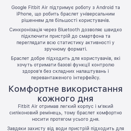
Google Fitbit Air підтримує роботу з Android та
iPhone, що робить браслет універсальним
рішенням для більшості користувачів.
Синхронізація через Bluetooth дозволяє швидко
підключити пристрій до смартфона та
переглядати всю статистику активності у
зручному форматі.
Браслет добре підходить для користувачів, які
хочуть отримати базові функції контролю
здоров’я без складних налаштувань і
перевантаженого інтерфейсу.
Комфортне використання
кожного дня
Fitbit Air отримав легкий корпус і м’який
силіконовий ремінець, тому браслет комфортно
носити протягом усього дня.
Завдяки захисту від води пристрій підходить для