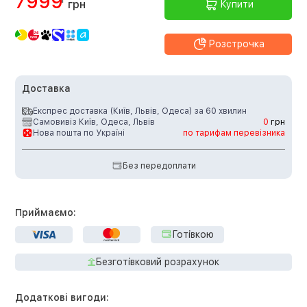
7999
грн
Купити
Розстрочка
Доставка
Експрес доставка (Київ, Львів, Одеса) за 60 хвилин
Самовивіз Київ, Одеса, Львів
0
грн
Нова пошта по Україні
по тарифам перевізника
Без передоплати
Приймаємо:
Готівкою
Безготівковий розрахунок
Додаткові вигоди: