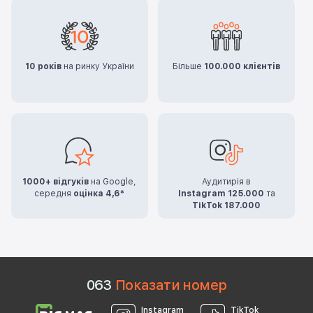
10 років
на ринку України
Більше
100.000 клієнтів
1000+ відгуків
на Google,
Аудитирія в
середня
оцінка 4,6*
Instagram 125.000
та
TikTok 187.000
0
6
3
Показати номер
Instagram
TikTok