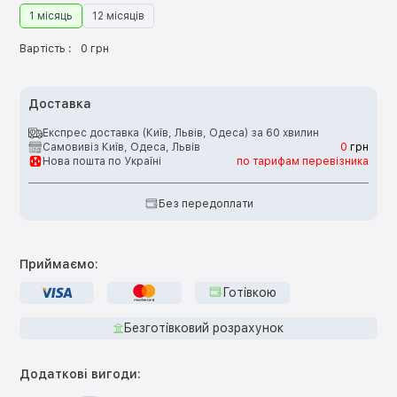
1 місяць
12 місяців
Вартість :
0 грн
Доставка
Експрес доставка (Київ, Львів, Одеса) за 60 хвилин
Самовивіз Київ, Одеса, Львів
0
грн
Нова пошта по Україні
по тарифам перевізника
Без передоплати
Приймаємо:
Готівкою
Безготівковий розрахунок
Додаткові вигоди: