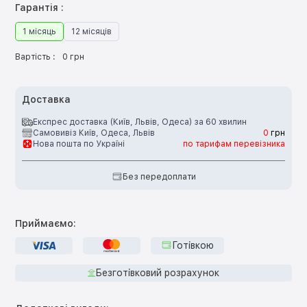
Гарантія :
1 місяць
12 місяців
Вартість :
0 грн
Доставка
Експрес доставка (Київ, Львів, Одеса) за 60 хвилин
Самовивіз Київ, Одеса, Львів
0
грн
Нова пошта по Україні
по тарифам перевізника
Без передоплати
Приймаємо:
Готівкою
Безготівковий розрахунок