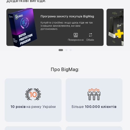
Додаткові вигоди:
Про BigMag:
10 років
на ринку України
Більше
100.000 клієнтів