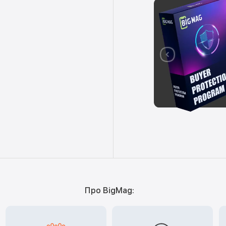
Про BigMag: