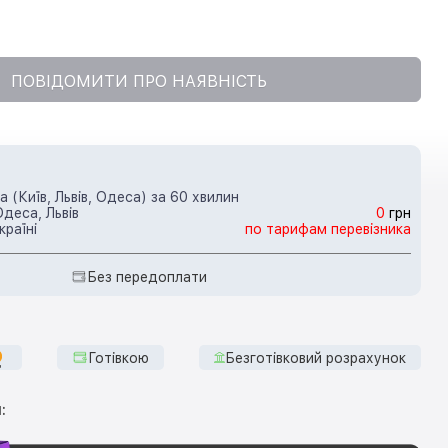
ПОВІДОМИТИ ПРО НАЯВНІСТЬ
 (Київ, Львів, Одеса) за 60 хвилин
Одеса, Львів
0
грн
країні
по тарифам перевізника
Без передоплати
Готівкою
Безготівковий розрахунок
: