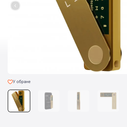
У обране