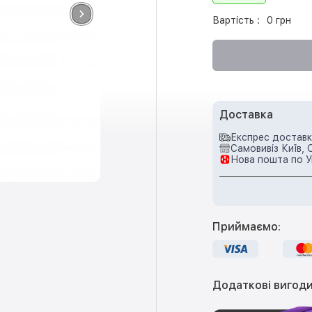
Вартість :
0 грн
Доставка
Експрес доставка
Самовивіз Київ, 
Нова пошта по У
Приймаємо:
Додаткові вигоди