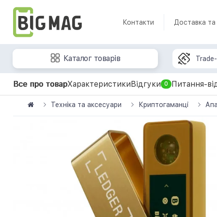
Контакти
Доставка та
Каталог товарів
Trade-
Все про товар
Характеристики
Відгуки
Питання-ві
0
Техніка та аксесуари
Криптогаманці
Апа