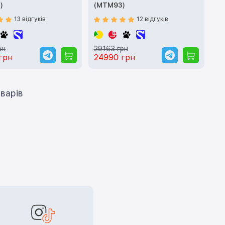
)
(MTM93)
13 відгуків
12 відгуків
рн
29163 грн
грн
24990 грн
ти ще 12 товарів