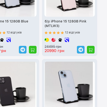
one 15 128GB Blue
б/у iPhone 15 128GB Pink
(MTLW3)
12 відгуків
12 відгуків
рн
24495 грн
грн
20990 грн