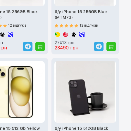
one 15 256GB Black
б/у iPhone 15 256GB Blue
)
(MTM73)
12 відгуків
12 відгуків
рн
27413 грн
грн
23490 грн
one 15 512 Gb Yellow
б/у iPhone 15 512GB Black