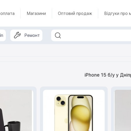
 оплата
Магазини
Оптовий продаж
Відгуки про 
in
Ремонт
iPhone 15 б/у у Дніп