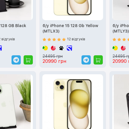
 128 GB Black
б/у iPhone 15 128 Gb Yellow
б/у iPh
(MTLX3)
(MTLY3)
2 відгуків
12 відгуків
24495 грн
24495 г
20990 грн
20990 