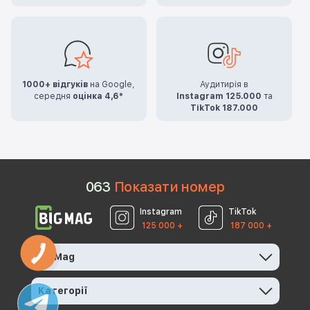
1000+ відгуків
на Google,
Аудитирія в
середня
оцінка 4,6*
Instagram 125.000
та
TikTok 187.000
0
6
3
Показати номер
Instagram
TikTok
125 000 +
187 000 +
КНОПКА
BigMag
ЗВ'ЯЗКУ
Категорії