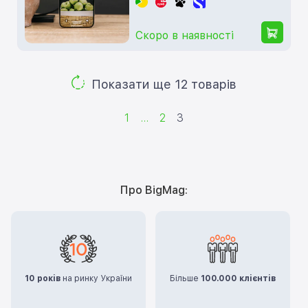
Скоро в наявності
Показати ще 12 товарів
1
...
2
3
Про BigMag:
10 років
на ринку України
Більше
100.000 клієнтів