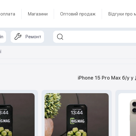
 оплата
Магазини
Оптовий продаж
Відгуки про 
in
Ремонт
і
iPhone 15 Pro Max б/у у 