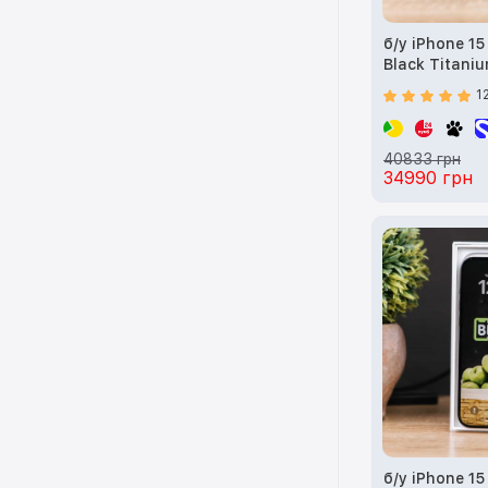
б/у iPhone 1
Black Titani
1
40833 грн
34990 грн
б/у iPhone 15