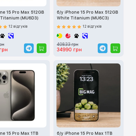
one 15 Pro Max 512GB
б/у iPhone 15 Pro Max 512GB
 Titanium (MU6D3)
White Titanium (MU6C3)
12 відгуків
12 відгуків
рн
40833 грн
грн
34990 грн
one 15 Pro Max 1TB
б/у iPhone 15 Pro Max 1TB