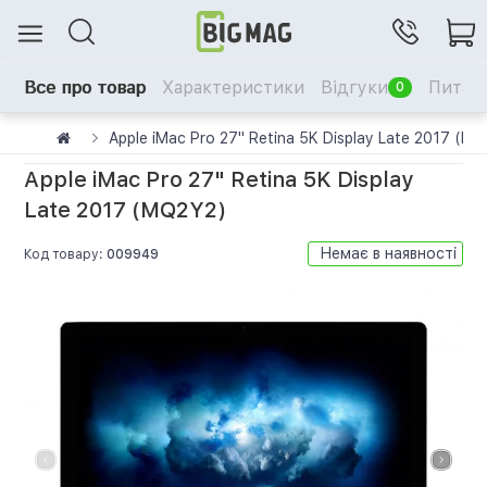
Все про товар
Характеристики
Відгуки
Питанн
0
Apple iMac Pro 27" Retina 5K Display Late 2017 (M
Apple iMac Pro 27" Retina 5K Display
Late 2017 (MQ2Y2)
Немає в наявності
Код товару:
009949