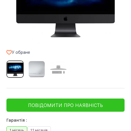
У обране
ПОВІДОМИТИ ПРО НАЯВНІСТЬ
Гарантія :
1 місяць
12 місяців