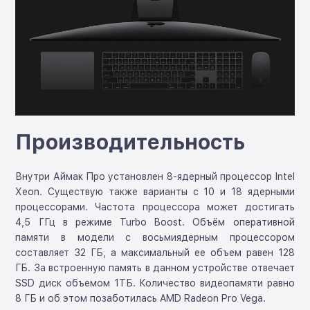
Производительность
Внутри Аймак Про установлен 8-ядерный процессор Intel
Xeon. Существую также варианты с 10 и 18 ядерными
процессорами. Частота процессора может достигать
4,5 ГГц в режиме Turbo Boost. Объём оперативной
памяти в модели с восьмиядерным процессором
составляет 32 ГБ, а максимальный ее объем равен 128
ГБ. За встроенную память в данном устройстве отвечает
SSD диск объемом 1ТБ. Количество видеопамяти равно
8 ГБ и об этом позаботилась AMD Radeon Pro Vega.