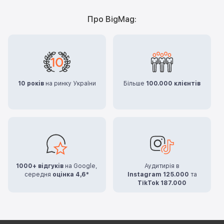
Про BigMag:
10 років
на ринку України
Більше
100.000 клієнтів
1000+ відгуків
на Google,
Аудитирія в
середня
оцінка 4,6*
Instagram 125.000
та
TikTok 187.000