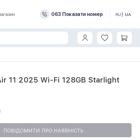
0
6
3
Показати номер
магазин
RU
UA
4) б/в
Air 11 2025 Wi-Fi 128GB Starlight
3
ПОВІДОМИТИ ПРО НАЯВНІСТЬ