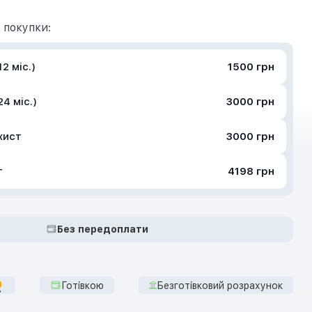
 покупки:
2 міс.)
1500 грн
4 міс.)
3000 грн
хист
3000 грн
т
4198 грн
Без передоплати
Готівкою
Безготівковий розрахунок