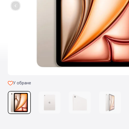
У обране