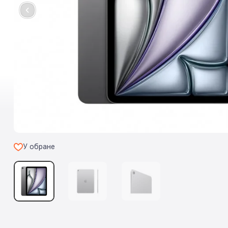
У обране