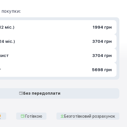
 покупки:
2 міс.)
1994 грн
4 міс.)
3704 грн
хист
3704 грн
т
5698 грн
Без передоплати
Готівкою
Безготівковий розрахунок