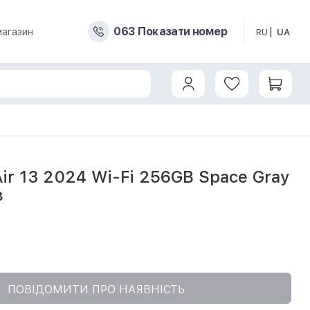
0
6
3
Показати номер
магазин
RU
UA
MV2D3) б/в
Air 13 2024 Wi-Fi 256GB Space Gray
в
1
ПОВІДОМИТИ ПРО НАЯВНІСТЬ