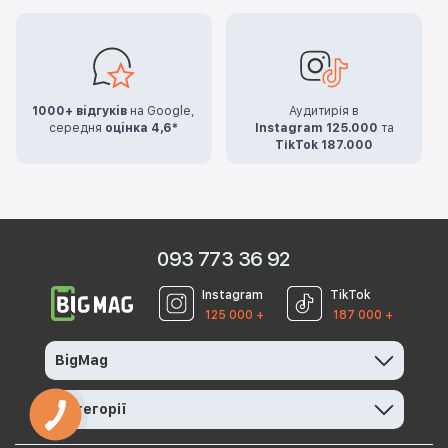
1000+ відгуків
на Google,
Аудитирія в
середня
оцінка 4,6*
Instagram 125.000
та
TikTok 187.000
093 773 36 92
Instagram
TikTok
125 000 +
187 000 +
BigMag
Категорії