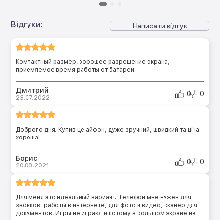
Відгуки:
Написати відгук
Компактный размер, хорошее разрешение экрана,
приемлемое время работы от батареи
Дмитрий
0
0
23.07.2022
Доброго дня. Купив це айфон, дуже зручний, швидкий та ціна
хороша!
Борис
0
0
20.08.2021
Для меня это идеальный вариант. Телефон мне нужен для
звонков, работы в интернете, для фото и видео, сканер для
документов. Игры не играю, и потому в большом экране не