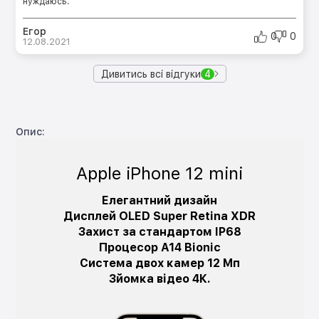
нуждаюсь.
Егор
0
0
12.08.2021
Дивитись всі відгуки
4
Опис:
Apple iPhone 12 mini
Елегантний дизайн
Дисплей OLED Super Retina XDR
Захист за стандартом IP68
Процесор A14 Bionic
Система двох камер 12 Мп
Зйомка відео 4К.