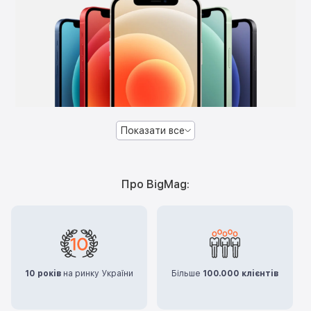
Показати все
Про BigMag:
10 років
на ринку України
Більше
100.000 клієнтів