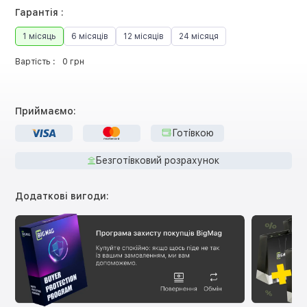
Гарантія :
1 місяць
6 місяців
12 місяців
24 місяця
Вартість :
0 грн
Приймаємо:
Готівкою
Безготівковий розрахунок
Додаткові вигоди: