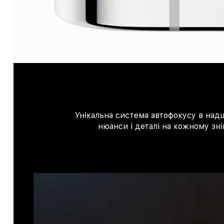
Унікальна система автофокусу в надш
нюанси і деталі на кожному зні