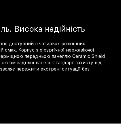
ль. Висока надійність
one доступний в чотирьох розкішних
й смак. Корпус з хірургічної нержавіючої
перміцною передньою панеллю Ceramic Shield
склом задньої панелі. Стандарт захисту від
озволяє пережити екстрені ситуації без