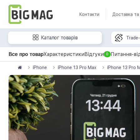
Контакти
Доставка та
Каталог товарів
Trade-
Все про товар
Характеристики
Відгуки
Питання-ві
0
iPhone
iPhone 13 Pro Max
iPhone 13 Pro 