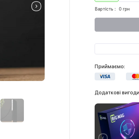
Вартість :
0 грн
Приймаємо:
Додаткові вигоди