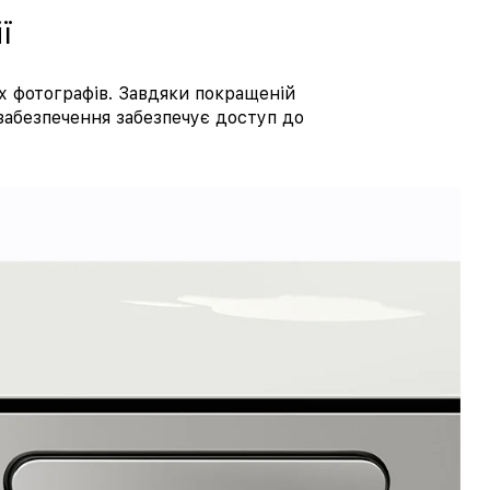
ї
х фотографів. Завдяки покращеній
забезпечення забезпечує доступ до