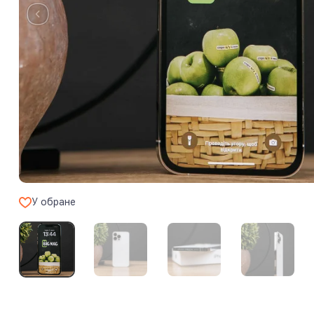
У обране