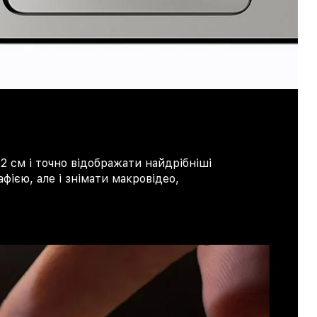
2 см і точно відображати найдрібніші
фією, але і знімати макровідео,