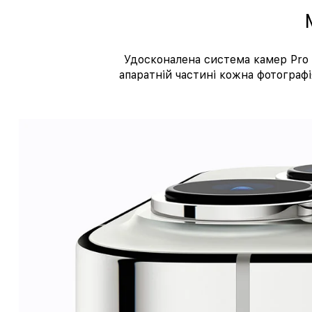
Удосконалена система камер Pro 
апаратній частині кожна фотограф