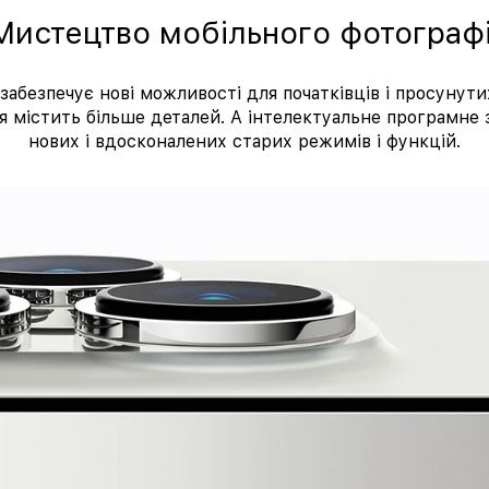
Мистецтво мобільного фотографі
забезпечує нові можливості для початківців і просунути
ія містить більше деталей. А інтелектуальне програмне 
нових і вдосконалених старих режимів і функцій.