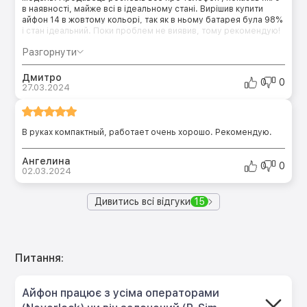
в наявності, майже всі в ідеальному стані. Вирішив купити
айфон 14 в жовтому кольорі, так як в ньому батарея була 98%
і стан ідеальний. Поки проблем не виявив, тому рекомендую!
Разгорнути
Дмитро
0
0
27.03.2024
В руках компактный, работает очень хорошо. Рекомендую.
Ангелина
0
0
02.03.2024
Дивитись всі відгуки
15
Питання:
Айфон працює з усіма операторами