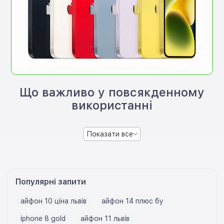
Що важливо у повсякденному
використанні
Показати все
Популярні запити
айфон 10 ціна львів
айфон 14 плюс бу
iphone 8 gold
айфон 11 львів