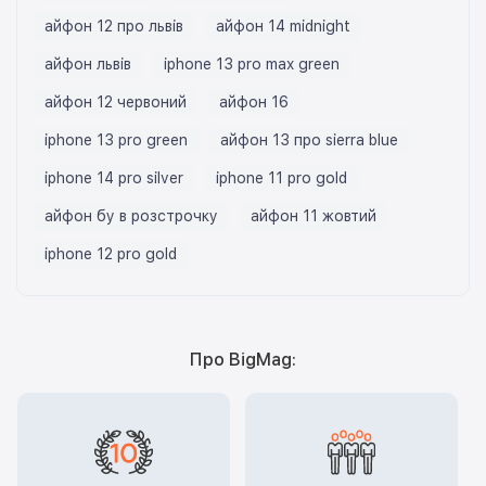
айфон 12 про львів
айфон 14 midnight
айфон львів
iphone 13 pro max green
айфон 12 червоний
айфон 16
iphone 13 pro green
айфон 13 про sierra blue
iphone 14 pro silver
iphone 11 pro gold
айфон бу в розстрочку
айфон 11 жовтий
iphone 12 pro gold
Про BigMag: