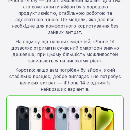
iPhone 14 б/у — це оптимальний варіант для тих,
хто хоче купити айфон бу з хорошою
продуктивністю, стабільною роботою та
адекватною ціною. Це модель, яка дає все
необхідне для комфортного користування без
зайвих витрат.
На відміну від новіших моделей, iPhone 14
дозволяє отримати сучасний смартфон значно
дешевше, при цьому більшість можливостей
залишаються на високому рівні.
Коротко: якщо вам потрібен бу айфон, який
стабільно працює, добре виглядає і не потребує
великих витрат — iPhone 14 є одним із
найкращих варіантів.