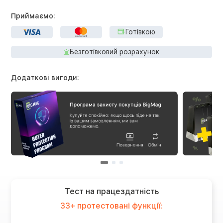
Приймаємо:
Готівкою
Безготівковий розрахунок
Додаткові вигоди:
Тест на працездатність
33+ протестовані функції: