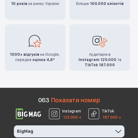
10 років
на ринку України
Більше
100.000 клієнтів
1000+ відгуків
на Google,
Аудитирія в
середня
оцінка 4,6*
Instagram 125.000
та
TikTok 187.000
0
6
3
Показати номер
Instagram
TikTok
125 000 +
187 000 +
BigMag