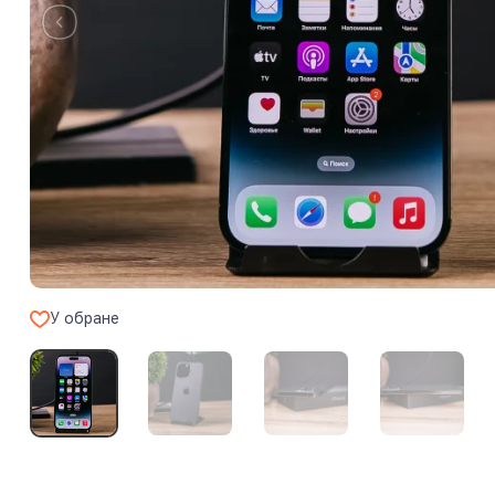
У обране