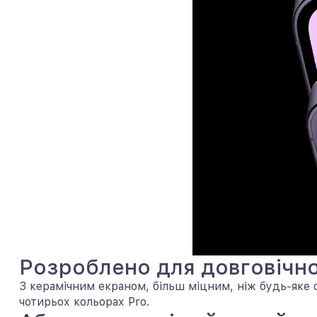
Розроблено для довговічно
З керамічним екраном, більш міцним, ніж будь-яке с
чотирьох кольорах Pro.