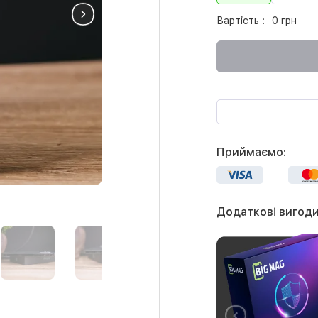
Вартість :
0 грн
Приймаємо:
Додаткові вигоди