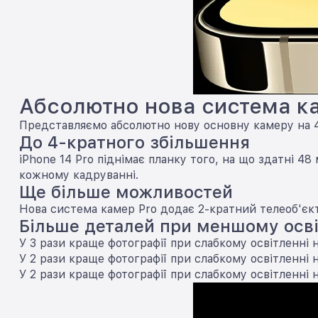
Абсолютно нова система к
Представляємо абсолютно нову основну камеру на 
До 4-кратного збільшення
iPhone 14 Pro піднімає планку того, на що здатні 4
кожному кадруванні.
Ще більше можливостей
Нова система камер Pro додає 2-кратний телеоб'єкт
Більше деталей при меншому осві
У 3 рази краще фотографії при слабкому освітленні 
У 2 рази краще фотографії при слабкому освітленні н
У 2 рази краще фотографії при слабкому освітленні 