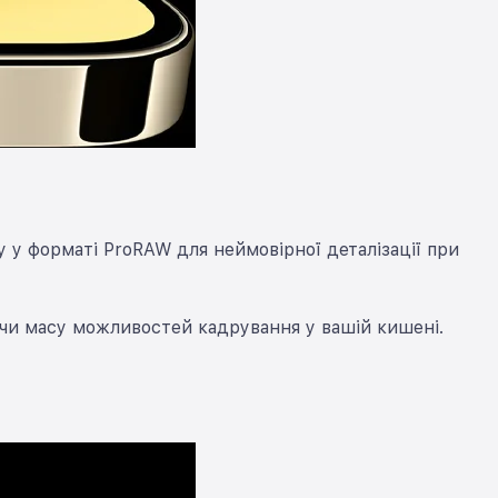
у у форматі ProRAW для неймовірної деталізації при
ючи масу можливостей кадрування у вашій кишені.