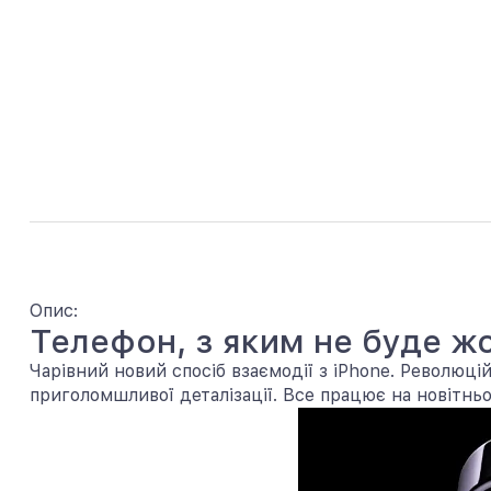
Опис:
Телефон, з яким не буде 
Чарівний новий спосіб взаємодії з iPhone. Революці
приголомшливої деталізації. Все працює на новітньо