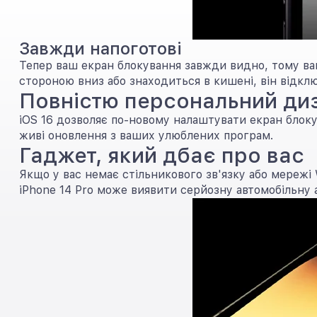
Завжди напоготові
Тепер ваш екран блокування завжди видно, тому вам
стороною вниз або знаходиться в кишені, він відклю
Повністю персональний диз
iOS 16 дозволяє по-новому налаштувати екран блоку
живі оновлення з ваших улюблених програм.
Гаджет, який дбає про вас
Якщо у вас немає стільникового зв'язку або мережі
iPhone 14 Pro може виявити серйозну автомобільну 