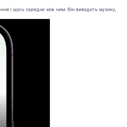
ення і щось середнє між ним. Він виводить музику,