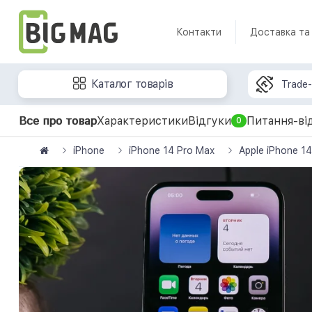
Контакти
Доставка та
Каталог товарів
Trade-
Все про товар
Характеристики
Відгуки
Питання-ві
0
iPhone
iPhone 14 Pro Max
Apple iPhone 1