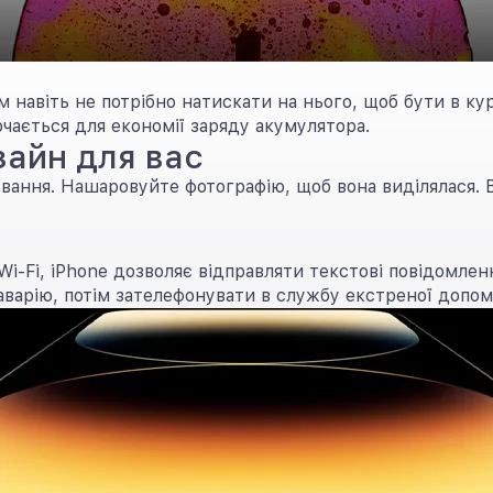
 навіть не потрібно натискати на нього, щоб бути в ку
чається для економії заряду акумулятора.
айн для вас
вання. Нашаровуйте фотографію, щоб вона виділялася. В
 Wi-Fi, iPhone дозволяє відправляти текстові повідомле
аварію, потім зателефонувати в службу екстреної допомо