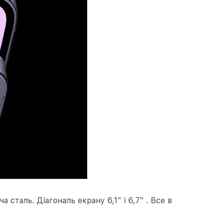
таль. Діагональ екрану 6,1" і 6,7" . Все в