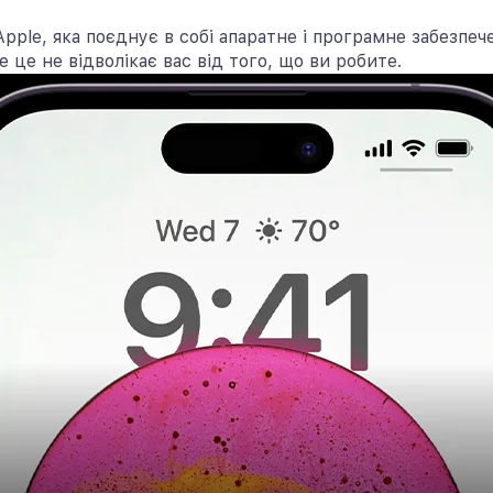
ple, яка поєднує в собі апаратне і програмне забезпеч
е це не відволікає вас від того, що ви робите.