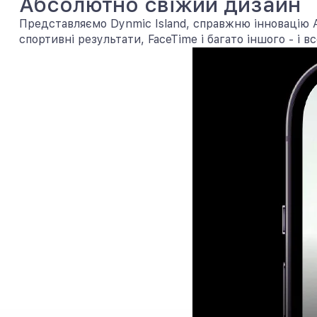
Абсолютно свіжий дизайн
Представляємо Dynmic Island, справжню інновацію Ap
спортивні результати, FaceTime і багато іншого - і вс