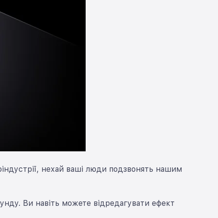
оіндустрії, нехай ваші люди подзвонять нашим
кунду. Ви навіть можете відредагувати ефект