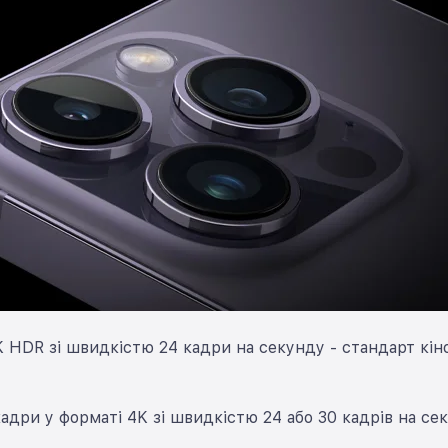
 HDR зі швидкістю 24 кадри на секунду - стандарт кін
адри у форматі 4K зі швидкістю 24 або 30 кадрів на се