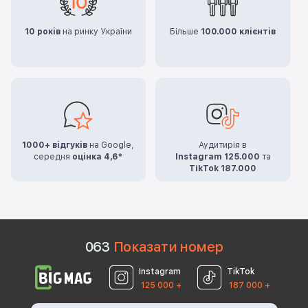
10 років
на ринку України
Більше
100.000 клієнтів
1000+ відгуків
на Google,
Аудитирія в
середня
оцінка 4,6*
Instagram 125.000
та
TikTok 187.000
0
6
3
Показати номер
Instagram
TikTok
125 000 +
187 000 +