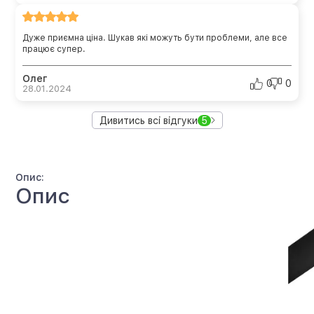
Дуже приємна ціна. Шукав які можуть бути проблеми, але все
працює супер.
Олег
0
0
28.01.2024
Дивитись всі відгуки
5
Опис:
Опис