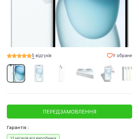
У обране
5
відгуків
ПЕРЕДЗАМОВЛЕННЯ
Гарантія :
12 місяців від виробника