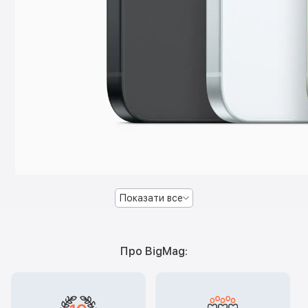
Показати все
Про BigMag: