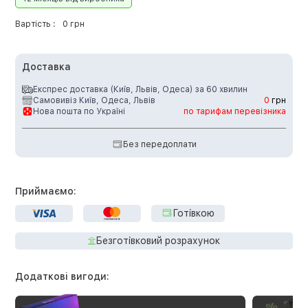
Вартість :
0 грн
Доставка
Експрес доставка (Київ, Львів, Одеса) за 60 хвилин
Самовивіз Київ, Одеса, Львів
0
грн
Нова пошта по Україні
по тарифам перевізника
Без передоплати
Приймаємо:
Готівкою
Безготівковий розрахунок
Додаткові вигоди: