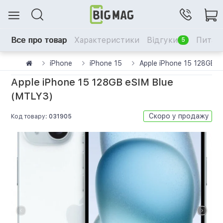
Все про товар
Характеристики
Відгуки
Питанн
5
iPhone
iPhone 15
Apple iPhone 15 128GB e
Apple iPhone 15 128GB eSIM Blue
(MTLY3)
Скоро у продажу
Код товару:
031905