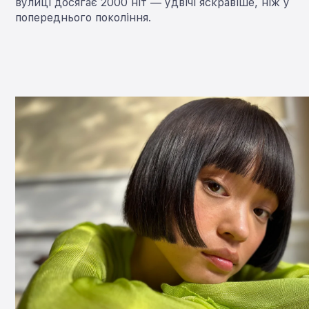
вулиці досягає 2000 ніт — удвічі яскравіше, ніж у
попереднього покоління.