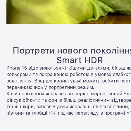
Портрети нового поколінн
Smart HDR
Phone 15 відрізняються чіткішими деталями, більш 
кольорами та покращеною роботою в умовах слабког
освітлення. Вперше користувачі можуть робити порт
перемикаючись у портретний режим.
Коли освітлення яскраве або нерівномірне, новий S
фіксує об’єкти та фон із більш реалістичним відтво
тонів шкіри, забезпечуючи яскравіші світлі світлини,
півтони та глибші тіні під час перегляду в програмі 