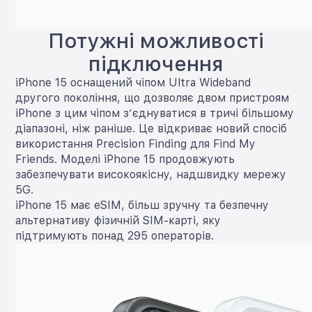
Потужні можливості
підключення
iPhone 15 оснащений чіпом Ultra Wideband
другого покоління, що дозволяє двом пристроям
iPhone з цим чіпом з’єднуватися в тричі більшому
діапазоні, ніж раніше. Це відкриває новий спосіб
використання Precision Finding для Find My
Friends. Моделі iPhone 15 продовжують
забезпечувати високоякісну, надшвидку мережу
5G.
iPhone 15 має eSIM, більш зручну та безпечну
альтернативу фізичній SIM-карті, яку
підтримують понад 295 операторів.