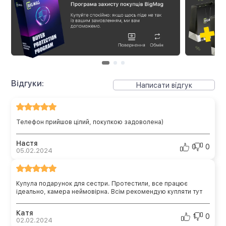
Відгуки:
Написати відгук
Телефон прийшов цілий, покупкою задоволена)
Настя
0
0
05.02.2024
Купула подарунок для сестри. Протестили, все працює
ідеально, камера неймовірна. Всім рекомендую купляти тут
Катя
1
0
02.02.2024