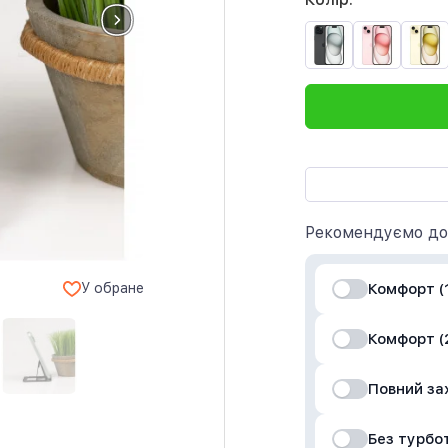
Рекомендуємо до
Комфорт (1
У обране
Комфорт (2
Повний за
Без турбо