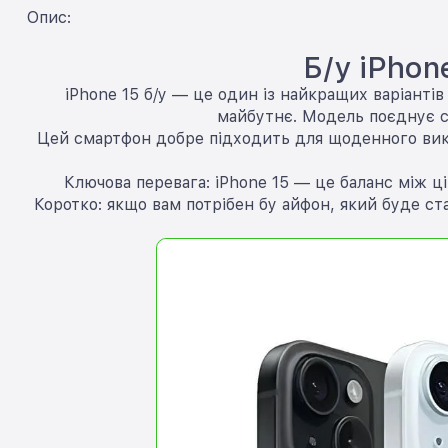
Опис:
Б/у iPhon
iPhone 15 б/у — це один із найкращих варіанті
майбутнє. Модель поєднує су
Цей смартфон добре підходить для щоденного викор
Ключова перевага: iPhone 15 — це баланс між ц
Коротко: якщо вам потрібен бу айфон, який буде с