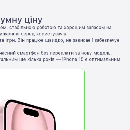
зумну ціну
йном, стабільною роботою та хорошим запасом на
пулярною серед користувачів.
 ігри. Він працює швидко, не зависає і забезпечує
учасний смартфон без переплати за нову модель.
уальним ще кілька років — iPhone 15 є оптимальним