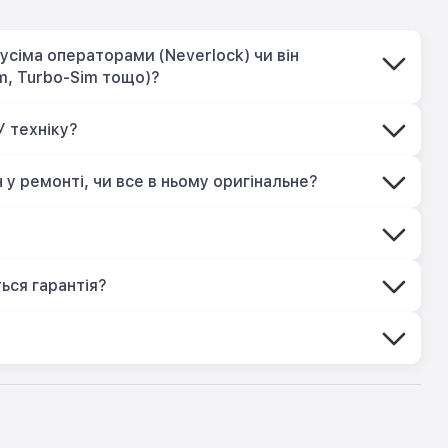
усіма операторами (Neverlock) чи він
m, Turbo-Sim тощо)?
У техніку?
 у ремонті, чи все в ньому оригінальне?
?
ься гарантія?