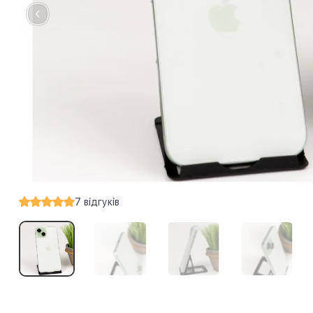
7
відгуків