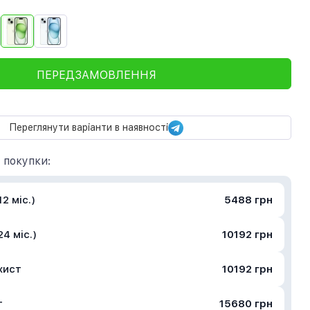
ПЕРЕДЗАМОВЛЕННЯ
Переглянути варіанти в наявності
 покупки:
2 міс.)
5488 грн
4 міс.)
10192 грн
хист
10192 грн
т
15680 грн