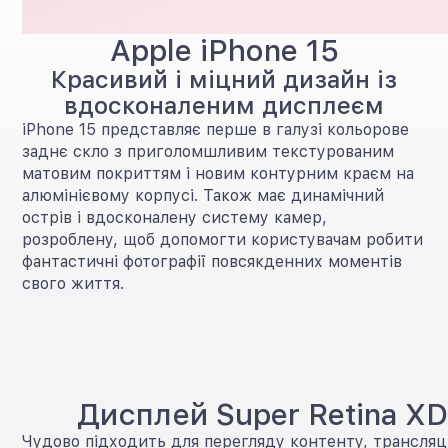
Apple iPhone 15
Красивий і міцний дизайн із
вдосконаленим дисплеєм
iPhone 15 представляє перше в галузі кольорове
заднє скло з приголомшливим текстурованим
матовим покриттям і новим контурним краєм на
алюмінієвому корпусі. Також має динамічний
острів і вдосконалену систему камер,
розроблену, щоб допомогти користувачам робити
фантастичні фотографії повсякденних моментів
свого життя.
Дисплей Super Retina X
Чудово підходить для перегляду контенту, трансляці