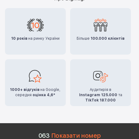
10 років
на ринку України
Більше
100.000 клієнтів
1000+ відгуків
на Google,
Аудитирія в
середня
оцінка 4,6*
Instagram 125.000
та
TikTok 187.000
0
6
3
Показати номер