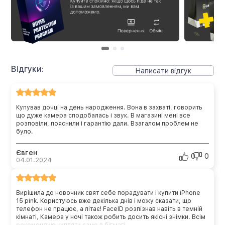
Відгуки:
Написати відгук
Купував дочці на день народження. Вона в захваті, говорить
що дуже камера сподобалась і звук. В магазині мені все
розповіли, пояснили і гарантію дали. Взагалом проблем не
було.
Євген
0
0
04.01.2024
Вирішила до новочник свят себе порадувати і купити iPhone
15 pink. Користуюсь вже декілька днів і можу сказати, що
телефон не працює, а літає! FaceID розпізнав навіть в темній
кімнаті, Камера у ночі також робить досить якісні знімки. Всім