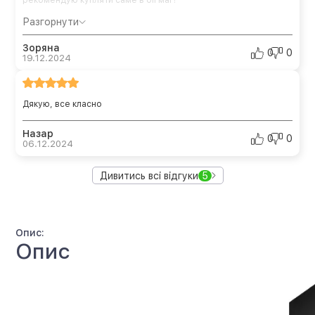
рекомендую купляти саме в бігмаг!
Разгорнути
Зоряна
0
0
19.12.2024
Дякую, все класно
Назар
0
0
06.12.2024
Дивитись всі відгуки
5
Опис:
Опис