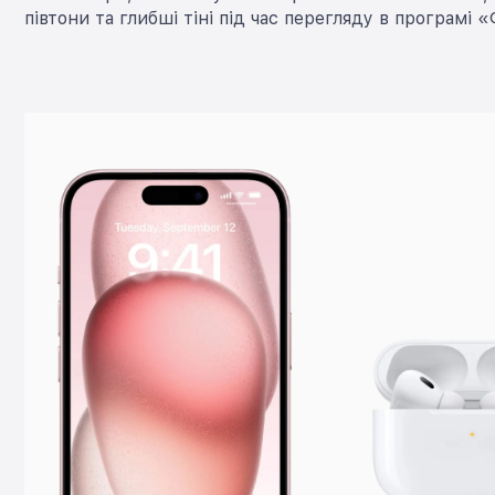
півтони та глибші тіні під час перегляду в програмі 