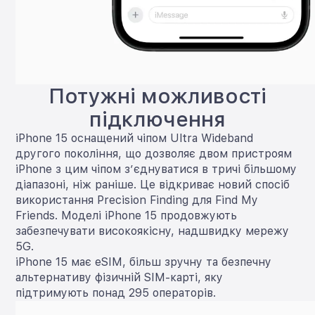
Потужні можливості
підключення
iPhone 15 оснащений чіпом Ultra Wideband
другого покоління, що дозволяє двом пристроям
iPhone з цим чіпом з’єднуватися в тричі більшому
діапазоні, ніж раніше. Це відкриває новий спосіб
використання Precision Finding для Find My
Friends. Моделі iPhone 15 продовжують
забезпечувати високоякісну, надшвидку мережу
5G.
iPhone 15 має eSIM, більш зручну та безпечну
альтернативу фізичній SIM-карті, яку
підтримують понад 295 операторів.