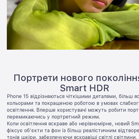
Портрети нового поколінн
Smart HDR
Phone 15 відрізняються чіткішими деталями, більш 
кольорами та покращеною роботою в умовах слабког
освітлення. Вперше користувачі можуть робити порт
перемикаючись у портретний режим.
Коли освітлення яскраве або нерівномірне, новий S
фіксує об’єкти та фон із більш реалістичним відтво
тонів шкіри, забезпечуючи яскравіші світлі світлини,