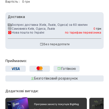
Вартість :
0 грн
Доставка
Експрес доставка (Київ, Львів, Одеса) за 60 хвилин
Самовивіз Київ, Одеса, Львів
0
грн
Нова пошта по Україні
по тарифам перевізника
Без передоплати
Приймаємо:
Готівкою
Безготівковий розрахунок
Додаткові вигоди: