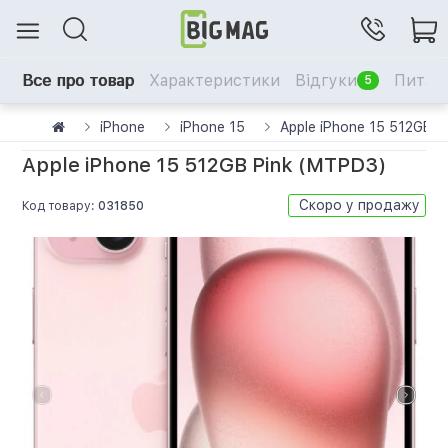
Все про товар
Характеристики
Відгуки
Питанн
5
iPhone
iPhone 15
Apple iPhone 15 512GB 
Apple iPhone 15 512GB Pink (MTPD3)
Скоро у продажу
Код товару:
031850