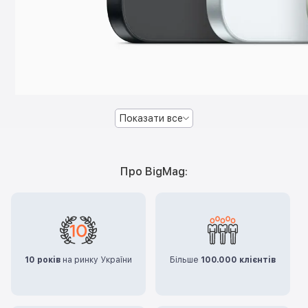
Показати все
Про BigMag:
10 років
на ринку України
Більше
100.000 клієнтів