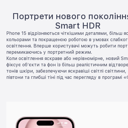
Портрети нового поколінн
Smart HDR
Phone 15 відрізняються чіткішими деталями, більш 
кольорами та покращеною роботою в умовах слабког
освітлення. Вперше користувачі можуть робити порт
перемикаючись у портретний режим.
Коли освітлення яскраве або нерівномірне, новий S
фіксує об’єкти та фон із більш реалістичним відтво
тонів шкіри, забезпечуючи яскравіші світлі світлини,
півтони та глибші тіні під час перегляду в програмі 