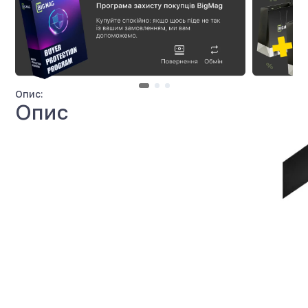
Опис:
Опис