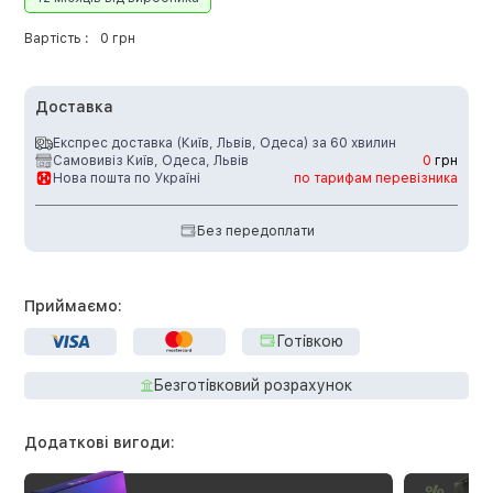
Вартість :
0 грн
Доставка
Експрес доставка (Київ, Львів, Одеса) за 60 хвилин
Самовивіз Київ, Одеса, Львів
0
грн
Нова пошта по Україні
по тарифам перевізника
Без передоплати
Приймаємо:
Готівкою
Безготівковий розрахунок
Додаткові вигоди: