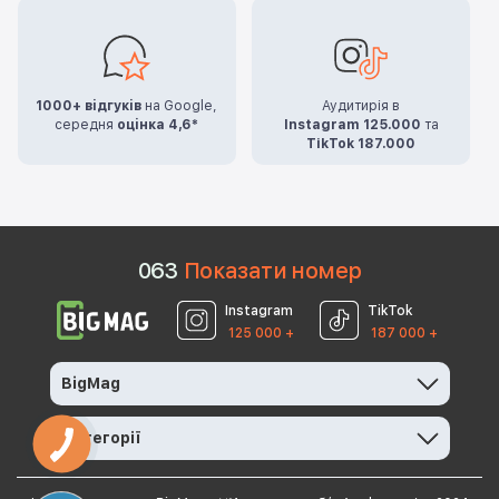
1000+ відгуків
на Google,
Аудитирія в
середня
оцінка 4,6*
Instagram 125.000
та
TikTok 187.000
0
6
3
Показати номер
Instagram
TikTok
125 000 +
187 000 +
BigMag
Категорії