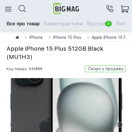
Все про товар
Характеристики
Відгуки
Питанн
0
iPhone
iPhone 15 Plus
Apple iPhone 15 Plu
Apple iPhone 15 Plus 512GB Black
(MU1H3)
Скоро у продажу
Код товару:
031866