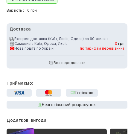
Вартість :
0 грн
Доставка
Експрес доставка (Київ, Львів, Одеса) за 60 хвилин
Самовивіз Київ, Одеса, Львів
0
грн
Нова пошта по Україні
по тарифам перевізника
Без передоплати
Приймаємо:
Готівкою
Безготівковий розрахунок
Додаткові вигоди: