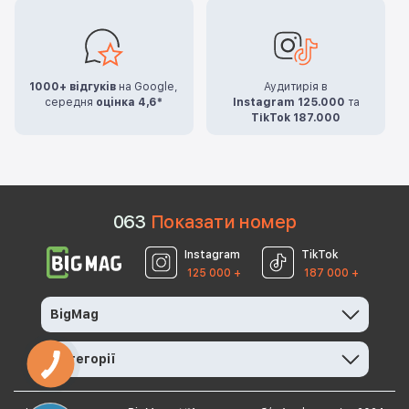
1000+ відгуків
на Google,
Аудитирія в
середня
оцінка 4,6*
Instagram 125.000
та
TikTok 187.000
0
6
3
Показати номер
Instagram
TikTok
125 000 +
187 000 +
BigMag
Категорії