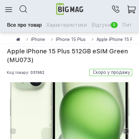
Все про товар
Характеристики
Відгуки
Питанн
0
iPhone
iPhone 15 Plus
Apple iPhone 15 Pl
Apple iPhone 15 Plus 512GB eSIM Green
(MU073)
Скоро у продажу
Код товару:
031962