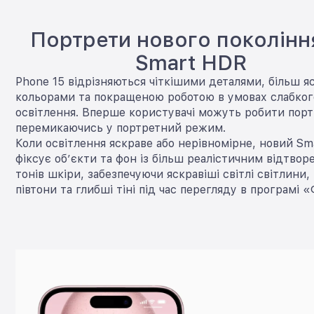
Портрети нового поколінн
Smart HDR
Phone 15 відрізняються чіткішими деталями, більш 
кольорами та покращеною роботою в умовах слабког
освітлення. Вперше користувачі можуть робити порт
перемикаючись у портретний режим.
Коли освітлення яскраве або нерівномірне, новий S
фіксує об’єкти та фон із більш реалістичним відтво
тонів шкіри, забезпечуючи яскравіші світлі світлини,
півтони та глибші тіні під час перегляду в програмі 