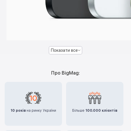
Показати все
Про BigMag:
10 років
на ринку України
Більше
100.000 клієнтів