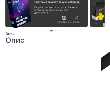
Опис:
Опис