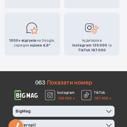
1000+ відгуків
на Google,
Аудитирія в
середня
оцінка 4,6*
Instagram 125.000
та
TikTok 187.000
0
6
3
Показати номер
Instagram
TikTok
125 000 +
187 000 +
BigMag
Категорії