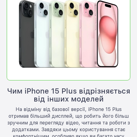
Чим iPhone 15 Plus відрізняється
від інших моделей
На відміну від базової версії, iPhone 15 Plus
отримав більший дисплей, що робить його більш
зручним для перегляду відео, читання та роботи з
додатками. Завдяки цьому користування стає
комфортнішим, особливо якщо ви багато часу