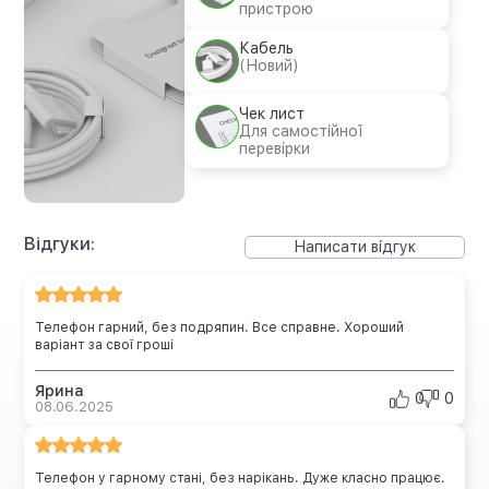
пристрою
Кабель
(Новий)
Чек лист
Для самостійної
перевірки
Відгуки:
Написати відгук
Телефон гарний, без подряпин. Все справне. Хороший
варіант за свої гроші
Ярина
0
0
08.06.2025
Телефон у гарному стані, без нарікань. Дуже класно працює.