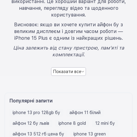
використанні. Це хороший варіант для роботи,
навчання, перегляду відео та щоденного
користування.
Висновок: якщо ви хочете купити айфон бу з
великим дисплеєм і довгим часом роботи —
iPhone 15 Plus є одним із найкращих рішень.
Ціна залежить від стану пристрою, пам’яті та
комплектації.
Показати все
Популярні запити
iphone 13 pro 128gb бу
айфон 11 білий
айфон 12 бу львів
iphone 8 gold
12 mini бу
айфон 13 512 гб цена бу
iphone 13 green