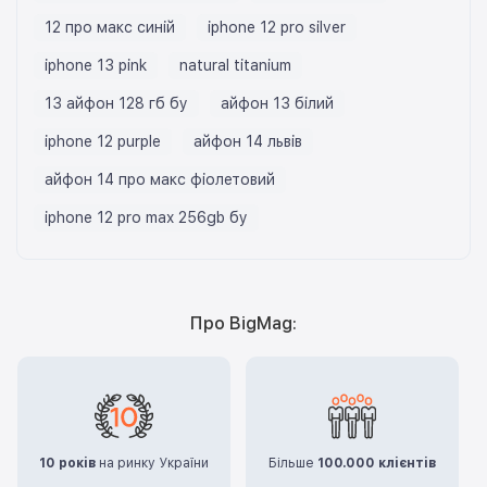
12 про макс синій
iphone 12 pro silver
iphone 13 pink
natural titanium
13 айфон 128 гб бу
айфон 13 білий
iphone 12 purple
айфон 14 львів
айфон 14 про макс фіолетовий
iphone 12 pro max 256gb бу
Про BigMag:
10 років
на ринку України
Більше
100.000 клієнтів