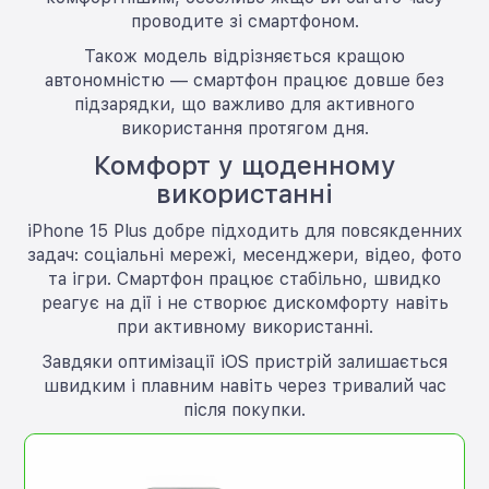
проводите зі смартфоном.
Також модель відрізняється кращою
автономністю — смартфон працює довше без
підзарядки, що важливо для активного
використання протягом дня.
Комфорт у щоденному
використанні
iPhone 15 Plus добре підходить для повсякденних
задач: соціальні мережі, месенджери, відео, фото
та ігри. Смартфон працює стабільно, швидко
реагує на дії і не створює дискомфорту навіть
при активному використанні.
Завдяки оптимізації iOS пристрій залишається
швидким і плавним навіть через тривалий час
після покупки.