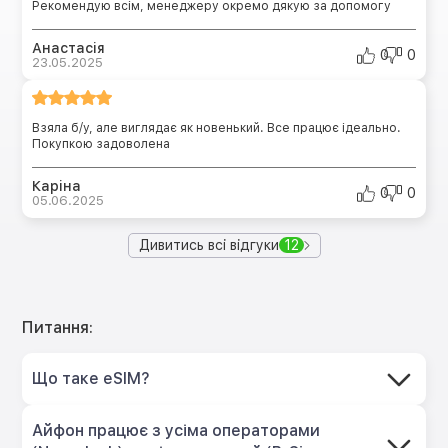
Рекомендую всім, менеджеру окремо дякую за допомогу
Анастасія
0
0
23.05.2025
Взяла б/у, але виглядає як новенький. Все працює ідеально.
Покупкою задоволена
Каріна
0
0
05.06.2025
Дивитись всі відгуки
12
Питання:
Що таке eSIM?
Айфон працює з усіма операторами