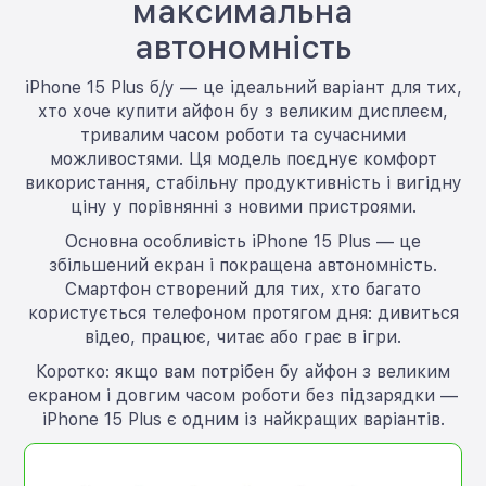
максимальна
автономність
iPhone 15 Plus б/у — це ідеальний варіант для тих,
хто хоче купити айфон бу з великим дисплеєм,
тривалим часом роботи та сучасними
можливостями. Ця модель поєднує комфорт
використання, стабільну продуктивність і вигідну
ціну у порівнянні з новими пристроями.
Основна особливість iPhone 15 Plus — це
збільшений екран і покращена автономність.
Смартфон створений для тих, хто багато
користується телефоном протягом дня: дивиться
відео, працює, читає або грає в ігри.
Коротко: якщо вам потрібен бу айфон з великим
екраном і довгим часом роботи без підзарядки —
iPhone 15 Plus є одним із найкращих варіантів.