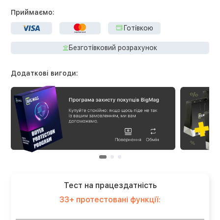
Приймаємо:
Готівкою
Безготівковий розрахунок
Додаткові вигоди:
Тест на працездатність
33+ протестовані функції: