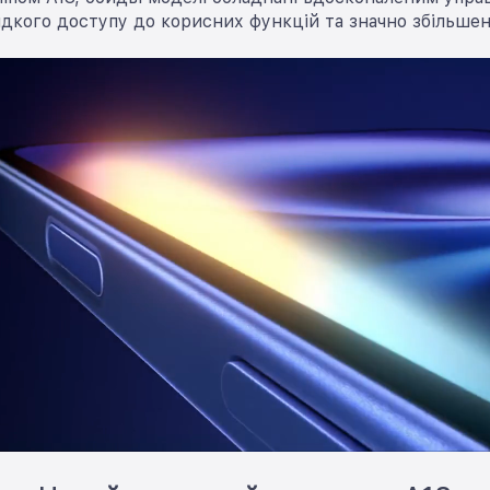
идкого доступу до корисних функцій та значно збільшен