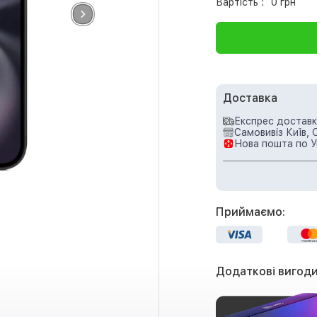
Вартість :
0 грн
Доставка
Експрес доставка
Самовивіз Київ, 
Нова пошта по У
Приймаємо:
Додаткові вигоди