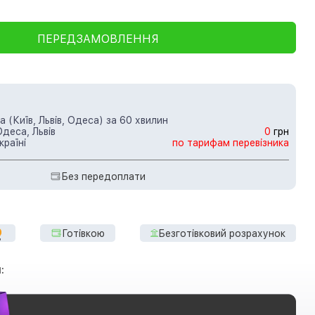
ПЕРЕДЗАМОВЛЕННЯ
 (Київ, Львів, Одеса) за 60 хвилин
Одеса, Львів
0
грн
країні
по тарифам перевізника
Без передоплати
Готівкою
Безготівковий розрахунок
: