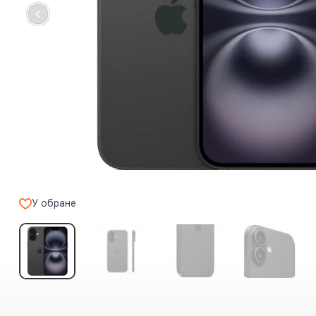
У обране