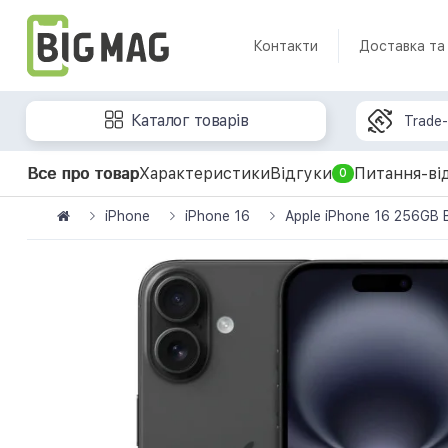
Контакти
Доставка та
Каталог товарів
Trade-
Все про товар
Характеристики
Відгуки
Питання-ві
0
iPhone
iPhone 16
Apple iPhone 16 256GB 