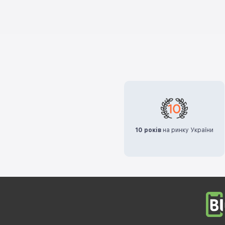
10 років
на ринку України