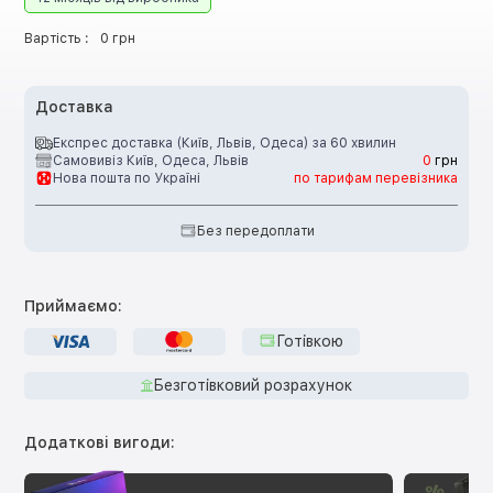
Вартість :
0 грн
Доставка
Експрес доставка (Київ, Львів, Одеса) за 60 хвилин
Самовивіз Київ, Одеса, Львів
0
грн
Нова пошта по Україні
по тарифам перевізника
Без передоплати
Приймаємо:
Готівкою
Безготівковий розрахунок
Додаткові вигоди: