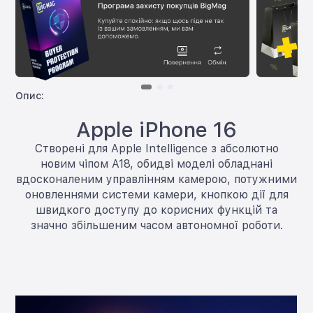
Опис:
Apple iPhone 16
Створені для Apple Intelligence з абсолютно
новим чіпом A18, обидві моделі обладнані
вдосконаленим управлінням камерою, потужними
оновленнями системи камери, кнопкою дії для
швидкого доступу до корисних функцій та
значно збільшеним часом автономної роботи.