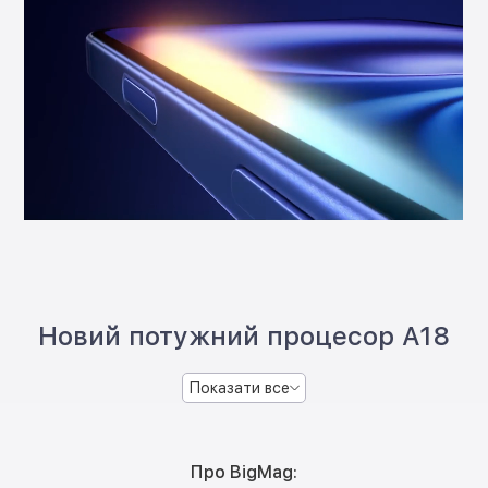
Новий потужний процесор A18
Показати все
Про BigMag: