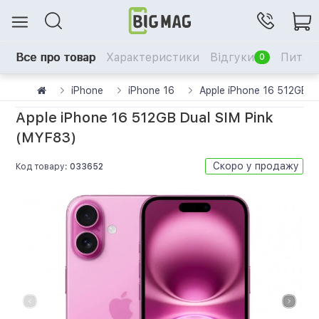
Все про товар
Характеристики
Відгуки
Питанн
0
iPhone
iPhone 16
Apple iPhone 16 512GB D
Apple iPhone 16 512GB Dual SIM Pink
(MYF83)
Скоро у продажу
Код товару:
033652