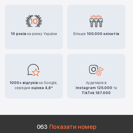
10 років
на ринку України
Більше
100.000 клієнтів
1000+ відгуків
на Google,
Аудитирія в
середня
оцінка 4,6*
Instagram 125.000
та
TikTok 187.000
0
6
3
Показати номер