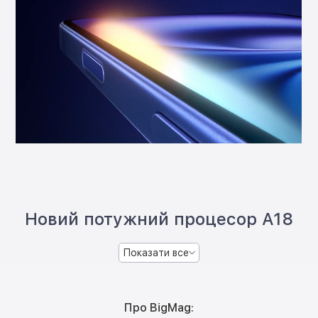
Новий потужний процесор A18
Показати все
Про BigMag: