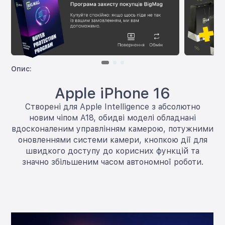
Опис:
Apple iPhone 16
Створені для Apple Intelligence з абсолютно
новим чіпом A18, обидві моделі обладнані
вдосконаленим управлінням камерою, потужними
оновленнями системи камери, кнопкою дії для
швидкого доступу до корисних функцій та
значно збільшеним часом автономної роботи.