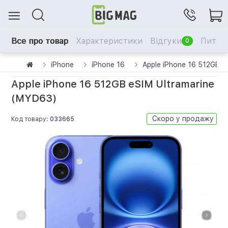
Все про товар
Характеристики
Відгуки
Питанн
0
iPhone
iPhone 16
Apple iPhone 16 512GB e
Apple iPhone 16 512GB eSIM Ultramarine
(MYD63)
Скоро у продажу
Код товару:
033665