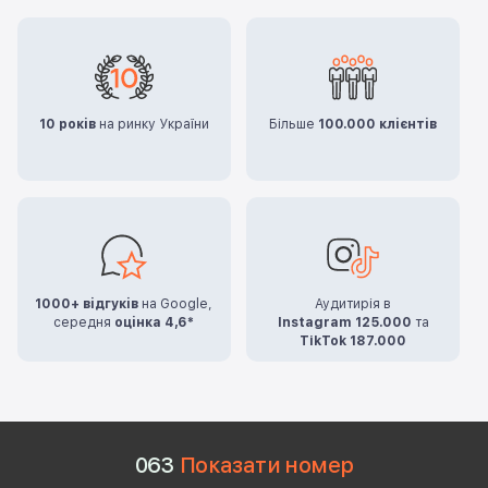
10 років
на ринку України
Більше
100.000 клієнтів
1000+ відгуків
на Google,
Аудитирія в
середня
оцінка 4,6*
Instagram 125.000
та
TikTok 187.000
0
6
3
Показати номер