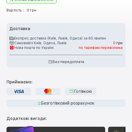
Вартість :
0 грн
Доставка
Експрес доставка (Київ, Львів, Одеса) за 60 хвилин
Самовивіз Київ, Одеса, Львів
0
грн
Нова пошта по Україні
по тарифам перевізника
Без передоплати
Приймаємо:
Готівкою
Безготівковий розрахунок
Додаткові вигоди: