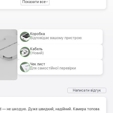
Показати все
Коробка
Відповідає вашому пристрою
Кабель
(Новий)
Чек лист
Для самостійної перевірки
Написати відгук
id — не шкодую. Дуже швидкий, надійний. Камера топова