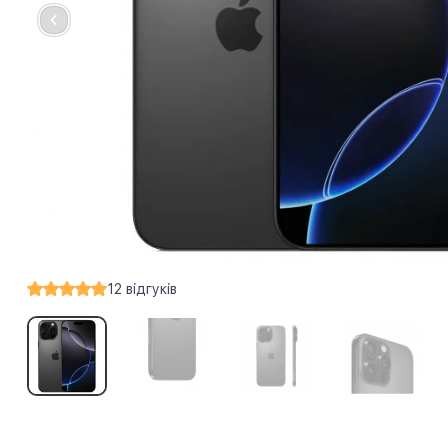
12
відгуків