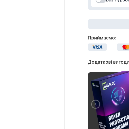
Без турбо
Приймаємо:
Додаткові вигоди