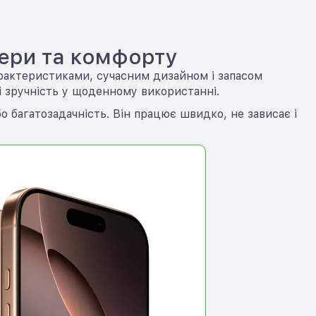
мери та комфорту
характеристиками, сучасним дизайном і запасом
 і зручність у щоденному використанні.
о багатозадачність. Він працює швидко, не зависає і