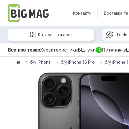
Контакти
Доставка та
Каталог товарів
Trade-
Все про товар
Характеристики
Відгуки
Питання-ві
12
б/у iPhone
б/у iPhone 16 Pro
б/у iPhone 