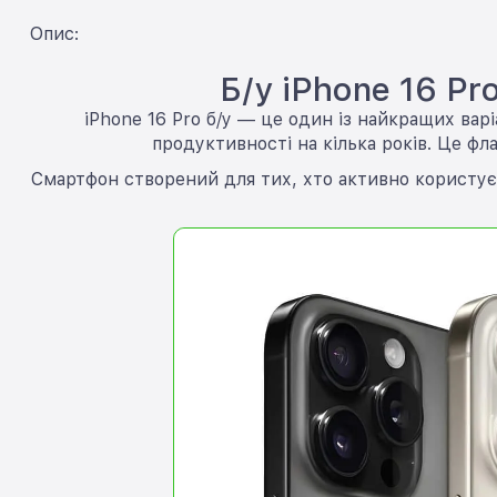
Опис:
Б/у iPhone 16 P
iPhone 16 Pro б/у — це один із найкращих вар
продуктивності на кілька років. Це фл
Смартфон створений для тих, хто активно користуєть