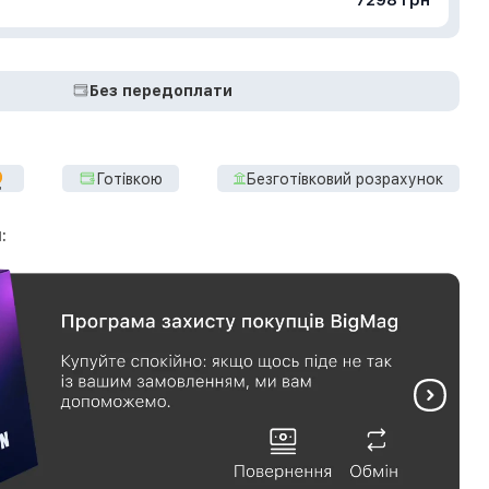
т
7298 грн
Без передоплати
Готівкою
Безготівковий розрахунок
: