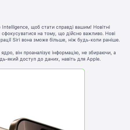
Intelligence, щоб стати справді вашим! Новітні
 сфокусуватися на тому, що дійсно важливо. Нові
ації Siri вона зможе більше, ніж будь-коли раніше.
 ядро, він проаналізує інформацію, не збираючи, а
дь-який доступ до даних, навіть для Apple.