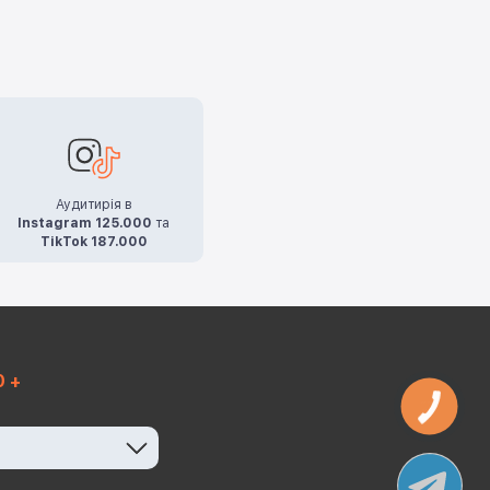
Аудитирія в
Instagram 125.000
та
TikTok 187.000
0 +