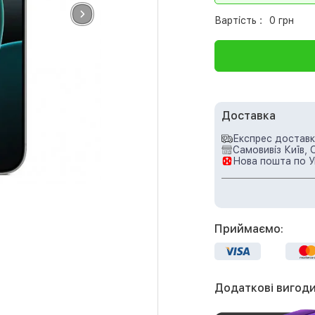
Вартість :
0 грн
Доставка
Експрес доставка
Самовивіз Київ, 
Нова пошта по У
Приймаємо:
Додаткові вигоди