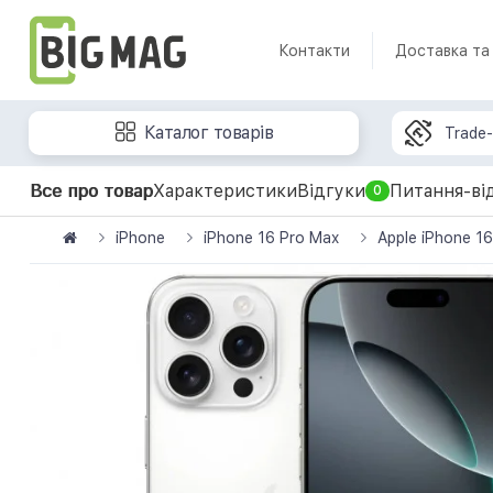
Контакти
Доставка та
Каталог товарів
Trade-
Все про товар
Характеристики
Відгуки
Питання-ві
0
iPhone
iPhone 16 Pro Max
Apple iPhone 1