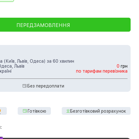
ПЕРЕДЗАМОВЛЕННЯ
 (Київ, Львів, Одеса) за 60 хвилин
Одеса, Львів
0
грн
країні
по тарифам перевізника
Без передоплати
Готівкою
Безготівковий розрахунок
: