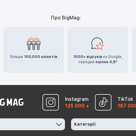
Про BigMag:
Більше
100.000 клієнтів
1000+ відгуків
на Google,
середня
оцінка 4,6*
Instagram
TikTok
125 000 +
187 00
Категорії