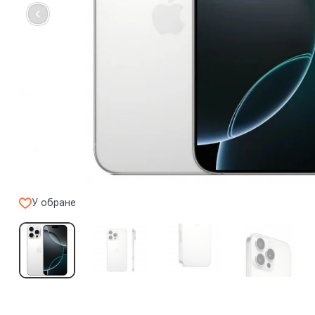
У обране