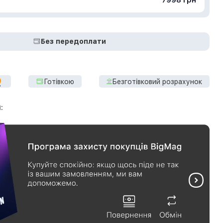
т
7998 грн
Без передоплати
Готівкою
Безготівковий розрахунок
: