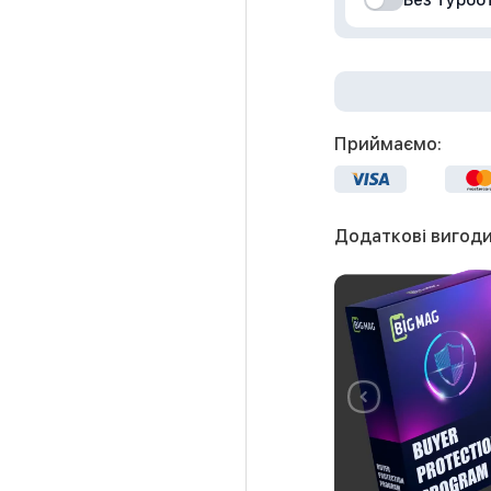
Без турбо
Приймаємо:
Додаткові вигоди