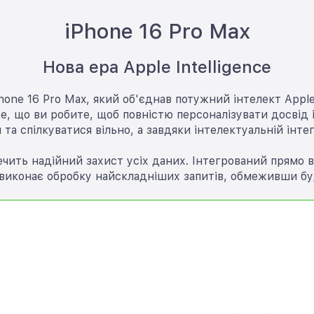
iPhone 16 Pro Max
Нова ера Apple Intelligence
one 16 Pro Max, який об'єднав потужний інтелект Apple 
, що ви робите, щоб повністю персоналізувати досвід і
 спілкуватися вільно, а завдяки інтелектуальній інтегр
зпечить надійний захист усіх даних. Інтегрований прямо в
e виконає обробку найскладніших запитів, обмеживши бу