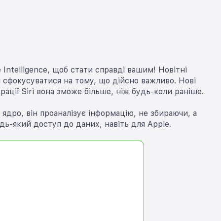
Intelligence, щоб стати справді вашим! Новітні
 сфокусуватися на тому, що дійсно важливо. Нові
ації Siri вона зможе більше, ніж будь-коли раніше.
 ядро, він проаналізує інформацію, не збираючи, а
дь-який доступ до даних, навіть для Apple.