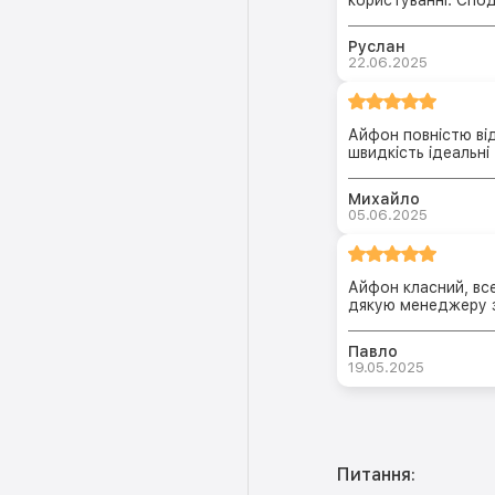
Руслан
22.06.2025
Айфон повністю від
швидкість ідеальні
Михайло
05.06.2025
Айфон класний, все 
дякую менеджеру з
Павло
19.05.2025
Питання: