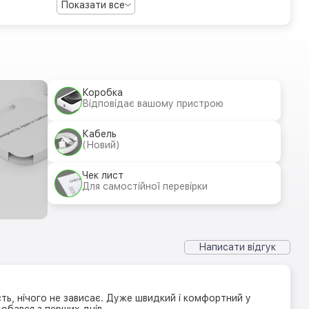
Показати все
Коробка
Відповідає вашому пристрою
Кабель
(Новий)
Чек лист
Для самостійної перевірки
Написати відгук
ть, нічого не зависає. Дуже швидкий і комфортний у
добався з перших днів