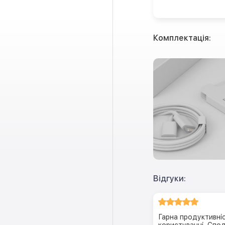
Комплектація:
Відгуки:
Гарна продуктивніс
користуванні. Спо