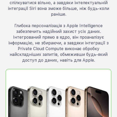
спілкуватися вільно, а завдяки інтелектуальній
інтеграції Siri вона зможе більше, ніж будь-коли
раніше.
Глибока персоналізація з Apple Intelligence
забезпечить надійний захист усіх даних.
Інтегрований прямо в ядро, він проаналізує
інформацію, не збираючи, а завдяки інтеграції з
Private Cloud Compute виконає обробку
найскладніших запитів, обмеживши будь-який
доступ до даних, навіть для Apple.