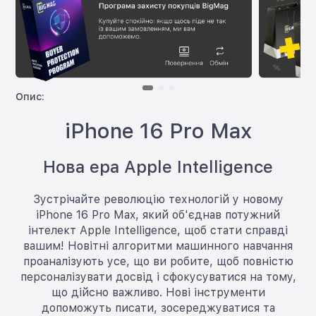
Опис:
iPhone 16 Pro Max
Нова ера Apple Intelligence
Зустрічайте революцію технологій у новому
iPhone 16 Pro Max, який об'єднав потужний
інтелект Apple Intelligence, щоб стати справді
вашим! Новітні алгоритми машинного навчання
проаналізують усе, що ви робите, щоб повністю
персоналізувати досвід і сфокусуватися на тому,
що дійсно важливо. Нові інструменти
допоможуть писати, зосереджуватися та