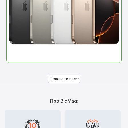
Показати все
Про BigMag: