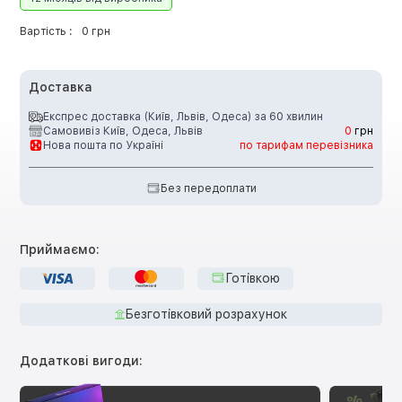
Вартість :
0 грн
Доставка
Експрес доставка (Київ, Львів, Одеса) за 60 хвилин
Самовивіз Київ, Одеса, Львів
0
грн
Нова пошта по Україні
по тарифам перевізника
Без передоплати
Приймаємо:
Готівкою
Безготівковий розрахунок
Додаткові вигоди: