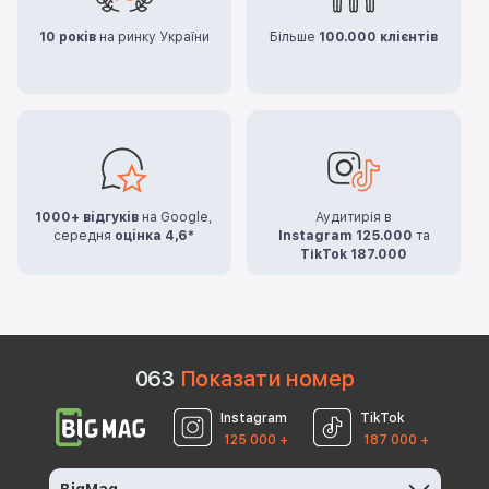
10 років
на ринку України
Більше
100.000 клієнтів
1000+ відгуків
на Google,
Аудитирія в
середня
оцінка 4,6*
Instagram 125.000
та
TikTok 187.000
0
6
3
Показати номер
Instagram
TikTok
125 000 +
187 000 +
BigMag