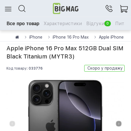
Все про товар
Характеристики
Відгуки
Питанн
0
iPhone
iPhone 16 Pro Max
Apple iPhone 16
Apple iPhone 16 Pro Max 512GB Dual SIM
Black Titanium (MYTR3)
Скоро у продажу
Код товару:
033776