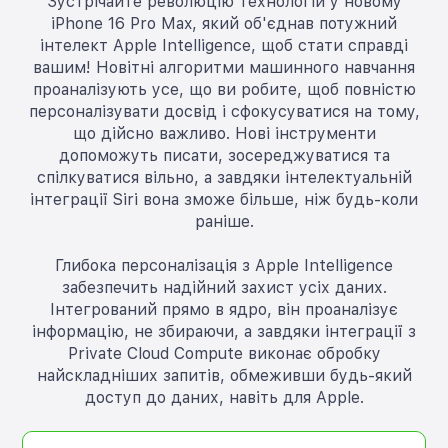
Зустрічайте революцію технологій у новому
iPhone 16 Pro Max, який об'єднав потужний
інтелект Apple Intelligence, щоб стати справді
вашим! Новітні алгоритми машинного навчання
проаналізують усе, що ви робите, щоб повністю
персоналізувати досвід і сфокусуватися на тому,
що дійсно важливо. Нові інструменти
допоможуть писати, зосереджуватися та
спілкуватися вільно, а завдяки інтелектуальній
інтеграції Siri вона зможе більше, ніж будь-коли
раніше.
Глибока персоналізація з Apple Intelligence
забезпечить надійний захист усіх даних.
Інтегрований прямо в ядро, він проаналізує
інформацію, не збираючи, а завдяки інтеграції з
Private Cloud Compute виконає обробку
найскладніших запитів, обмеживши будь-який
доступ до даних, навіть для Apple.