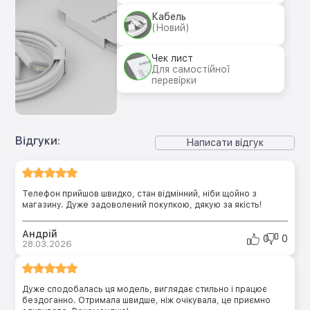
Кабель
(Новий)
Чек лист
Для самостійної
перевірки
Відгуки:
Написати відгук
Телефон прийшов швидко, стан відмінний, ніби щойно з
магазину. Дуже задоволений покупкою, дякую за якість!
Андрій
0
0
28.03.2026
Дуже сподобалась ця модель, виглядає стильно і працює
бездоганно. Отримала швидше, ніж очікувала, це приємно