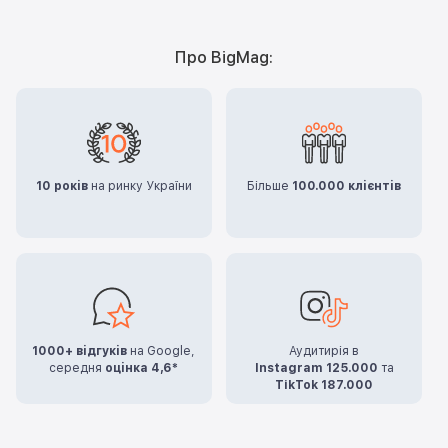
Про BigMag:
10 років
на ринку України
Більше
100.000 клієнтів
1000+ відгуків
на Google,
Аудитирія в
середня
оцінка 4,6*
Instagram 125.000
та
TikTok 187.000