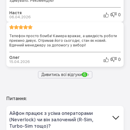
здивувало. Рекомендую!
Настя
0
0
06.04.2026
Телефон просто бомба! Камера вражає, а швидкість роботи
приємно дивує. Отримав його сьогодні, стан як новий.
Вдячний менеджеру за допомогу у виборі!
Олег
0
0
15.04.2026
Дивитись всі відгуки
6
Питання:
Айфон працює з усіма операторами
(Neverlock) чи він залочений (R-Sim,
Turbo-Sim тощо)?