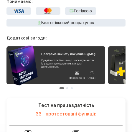
Приймаємо:
Готівкою
Безготівковий розрахунок
Додаткові вигоди:
Тест на працездатність
33+ протестовані функції: