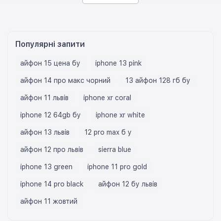
Популярні запити
айфон 15 цена бу
iphone 13 pink
айфон 14 про макс чорний
13 айфон 128 гб бу
айфон 11 львів
iphone xr coral
iphone 12 64gb бу
iphone xr white
айфон 13 львів
12 pro max б у
айфон 12 про львів
sierra blue
iphone 13 green
iphone 11 pro gold
iphone 14 pro black
айфон 12 бу львів
айфон 11 жовтий