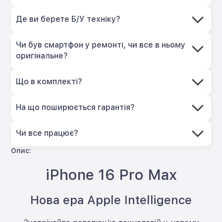
Де ви берете Б/У техніку?
Чи був смартфон у ремонті, чи все в ньому
оригінальне?
Що в комплекті?
На що поширюється гарантія?
Чи все працює?
Опис:
iPhone 16 Pro Max
Нова ера Apple Intelligence