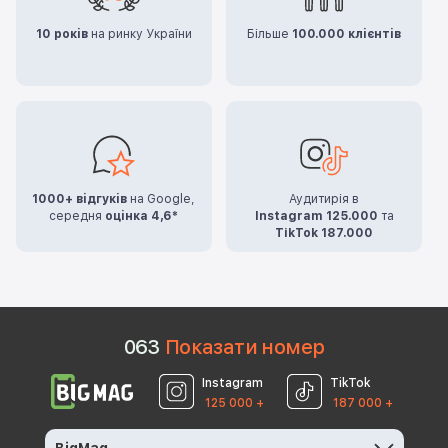
10 років
на ринку України
Більше
100.000 клієнтів
1000+ відгуків
на Google,
Аудитирія в
середня
оцінка 4,6*
Instagram 125.000
та
TikTok 187.000
0
6
3
Показати номер
Instagram
TikTok
125 000 +
187 000 +
BigMag