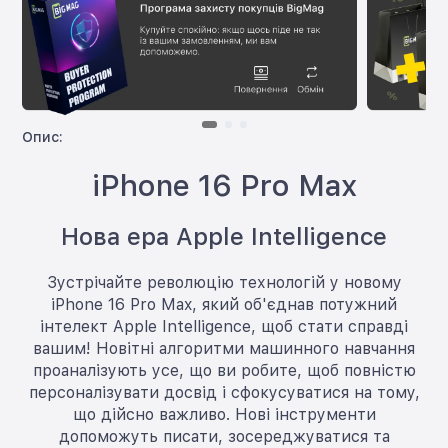
Опис:
iPhone 16 Pro Max
Нова ера Apple Intelligence
Зустрічайте революцію технологій у новому
iPhone 16 Pro Max, який об'єднав потужний
інтелект Apple Intelligence, щоб стати справді
вашим! Новітні алгоритми машинного навчання
проаналізують усе, що ви робите, щоб повністю
персоналізувати досвід і сфокусуватися на тому,
що дійсно важливо. Нові інструменти
допоможуть писати, зосереджуватися та