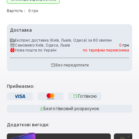
Вартість :
0 грн
Доставка
Експрес доставка (Київ, Львів, Одеса) за 60 хвилин
Самовивіз Київ, Одеса, Львів
0
грн
Нова пошта по Україні
по тарифам перевізника
Без передоплати
Приймаємо:
Готівкою
Безготівковий розрахунок
Додаткові вигоди: