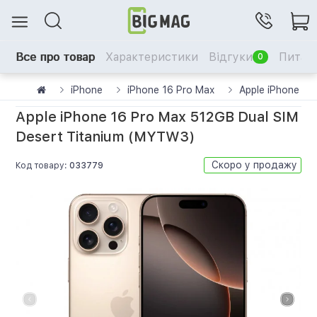
Все про товар
Характеристики
Відгуки
Питанн
0
iPhone
iPhone 16 Pro Max
Apple iPhone 16
Apple iPhone 16 Pro Max 512GB Dual SIM
Desert Titanium (MYTW3)
Скоро у продажу
Код товару:
033779