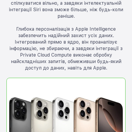
спілкуватися вільно, а завдяки інтелектуальній
інтеграції Siri вона зможе більше, ніж будь-коли
раніше.
Глибока персоналізація з Apple Intelligence
забезпечить надійний захист усіх даних.
Інтегрований прямо в ядро, він проаналізує
інформацію, не збираючи, а завдяки інтеграції з
Private Cloud Compute виконає обробку
найскладніших запитів, обмеживши будь-який
доступ до даних, навіть для Apple.