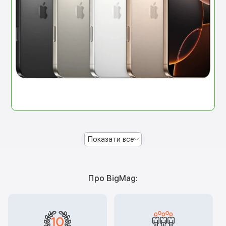
Показати все
Про BigMag: