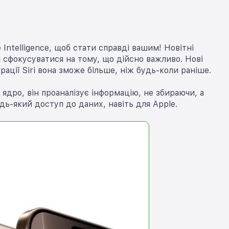
Intelligence, щоб стати справді вашим! Новітні
 сфокусуватися на тому, що дійсно важливо. Нові
ації Siri вона зможе більше, ніж будь-коли раніше.
 ядро, він проаналізує інформацію, не збираючи, а
дь-який доступ до даних, навіть для Apple.