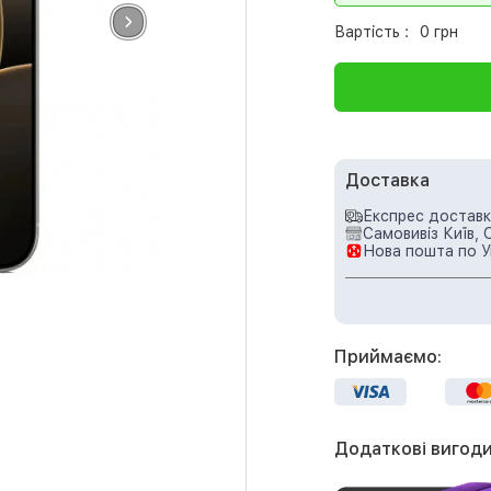
Вартість :
0 грн
Доставка
Експрес доставка
Самовивіз Київ, 
Нова пошта по У
Приймаємо:
Додаткові вигоди