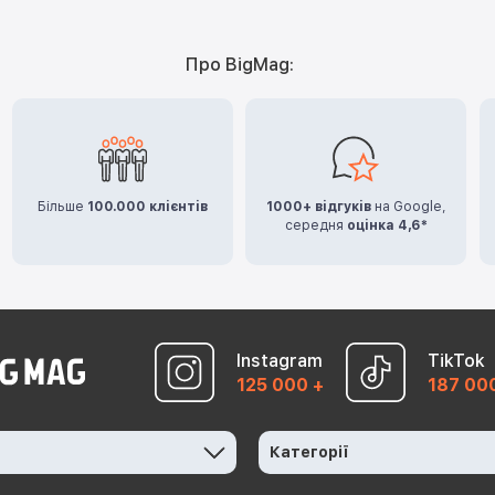
Про BigMag:
Більше
100.000 клієнтів
1000+ відгуків
на Google,
середня
оцінка 4,6*
Instagram
TikTok
125 000 +
187 00
Категорії