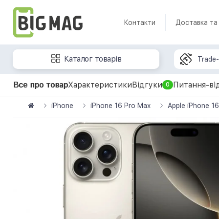
Контакти
Доставка та
Каталог товарів
Trade-
Все про товар
Характеристики
Відгуки
Питання-ві
0
iPhone
iPhone 16 Pro Max
Apple iPhone 1