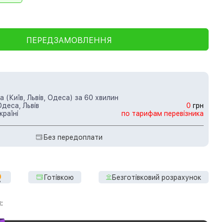
ПЕРЕДЗАМОВЛЕННЯ
 (Київ, Львів, Одеса) за 60 хвилин
Одеса, Львів
0
грн
країні
по тарифам перевізника
Без передоплати
Готівкою
Безготівковий розрахунок
: