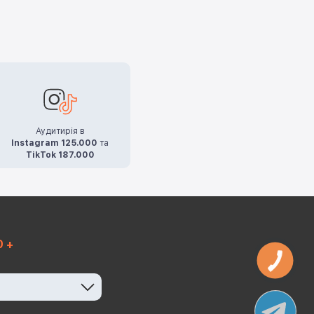
Аудитирія в
Instagram 125.000
та
TikTok 187.000
0 +