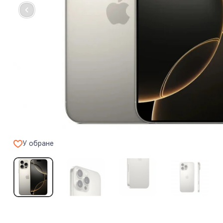
У обране