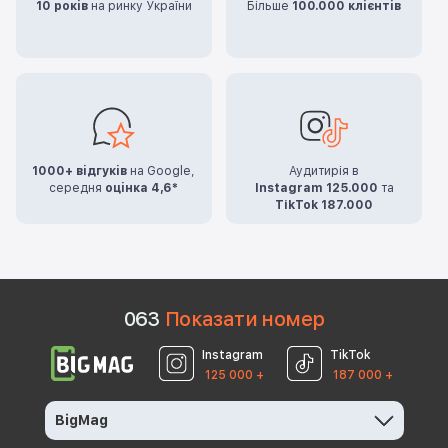
10 років
на ринку України
Більше
100.000 клієнтів
1000+ відгуків
на Google,
Аудитирія в
середня
оцінка 4,6*
Instagram 125.000
та
TikTok 187.000
0
6
3
Показати номер
Instagram
TikTok
125 000 +
187 000 +
BigMag