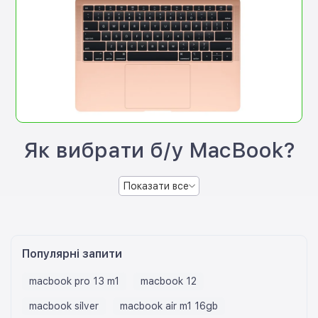
Як вибрати б/у MacBook?
Показати все
Популярні запити
macbook pro 13 m1
macbook 12
macbook silver
macbook air m1 16gb