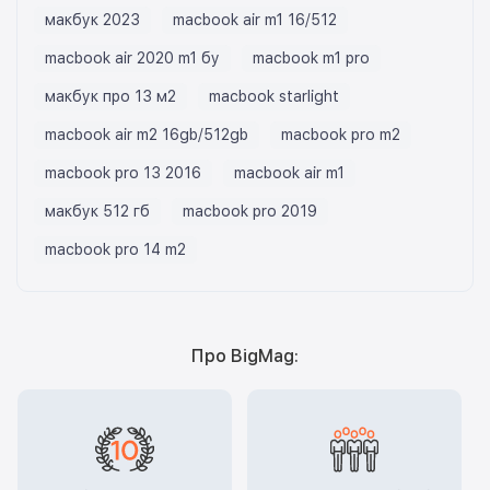
макбук 2023
macbook air m1 16/512
macbook air 2020 m1 бу
macbook m1 pro
макбук про 13 м2
macbook starlight
macbook air m2 16gb/512gb
macbook pro m2
macbook pro 13 2016
macbook air m1
макбук 512 гб
macbook pro 2019
macbook pro 14 m2
Про BigMag: