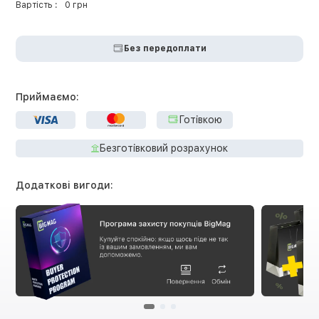
Вартість :
0 грн
Без передоплати
Приймаємо:
Готівкою
Безготівковий розрахунок
Додаткові вигоди: