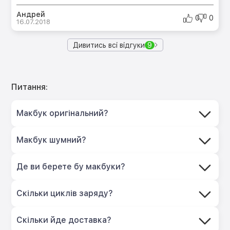
Андрей
0
0
16.07.2018
Дивитись всі відгуки
9
Питання:
Макбук оригінальний?
Макбук шумний?
Де ви берете бу макбуки?
Скільки циклів заряду?
Скільки йде доставка?