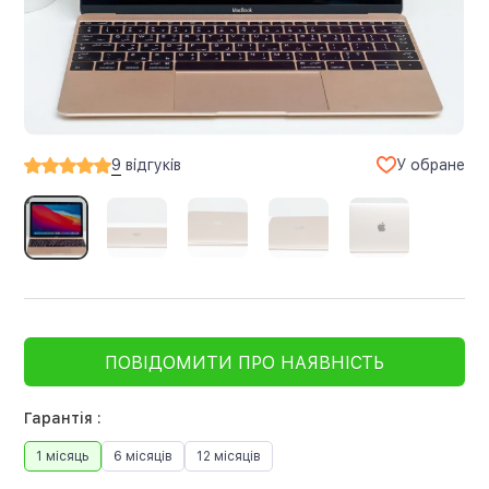
У обране
9
відгуків
ПОВІДОМИТИ ПРО НАЯВНІСТЬ
Гарантія :
1 місяць
6 місяців
12 місяців