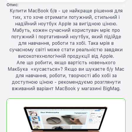
Опис:
Купити MacBook б/в - це найкраще рішення для
тих, хто хоче отримати потужний, стильний і
надійний ноутбук Apple за вигідною ціною.
Мабуть, кожен сучасний користувач мріє про
потужний і портативний ноутбук, який підійде
для навчання, роботи та хобі. Така мрія в
сучасному світі може стати реальністю завдяки
високотехнологічній продукції від Apple.
Але що робити, якщо вартість новенького
МакБука «кусається»? Якщо ви шукаєте б/у Mac
для навчання, роботи, творчості або хобі за
доступною ціною - рекомендуємо розглянути
вживаний варіант MacBook у магазині BigMag.