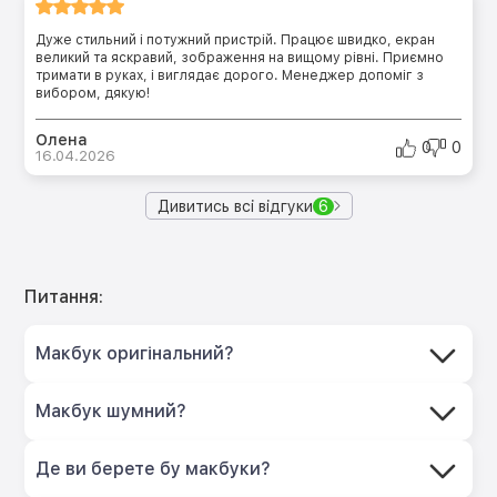
Дуже стильний і потужний пристрій. Працює швидко, екран
великий та яскравий, зображення на вищому рівні. Приємно
тримати в руках, і виглядає дорого. Менеджер допоміг з
вибором, дякую!
Олена
0
0
16.04.2026
Дивитись всі відгуки
6
Питання:
Макбук оригінальний?
Макбук шумний?
Де ви берете бу макбуки?