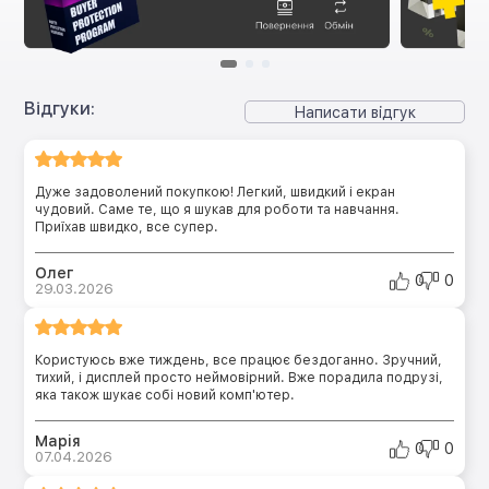
Відгуки:
Написати відгук
Дуже задоволений покупкою! Легкий, швидкий і екран
чудовий. Саме те, що я шукав для роботи та навчання.
Приїхав швидко, все супер.
Олег
0
0
29.03.2026
Користуюсь вже тиждень, все працює бездоганно. Зручний,
тихий, і дисплей просто неймовірний. Вже порадила подрузі,
яка також шукає собі новий комп'ютер.
Марія
0
0
07.04.2026