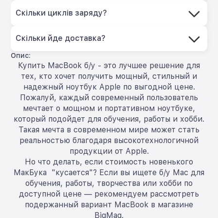
Скільки циклів заряду?
Скільки йде доставка?
Опис:
Купить MacBook б/у - это лучшее решение для
тех, кто хочет получить мощный, стильный и
надежный ноутбук Apple по выгодной цене.
Пожалуй, каждый современный пользователь
мечтает о мощном и портативном ноутбуке,
который подойдет для обучения, работы и хобби.
Такая мечта в современном мире может стать
реальностью благодаря высокотехнологичной
продукции от Apple.
Но что делать, если стоимость новенького
МакБука "кусается"? Если вы ищете б/у Mac для
обучения, работы, творчества или хобби по
доступной цене — рекомендуем рассмотреть
подержанный вариант MacBook в магазине
BigMag.