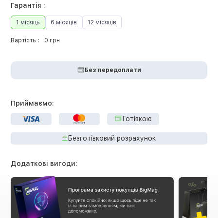
Гарантія :
1 місяць
6 місяців
12 місяців
Вартість :
0 грн
Без передоплати
Приймаємо:
Готівкою
Безготівковий розрахунок
Додаткові вигоди: