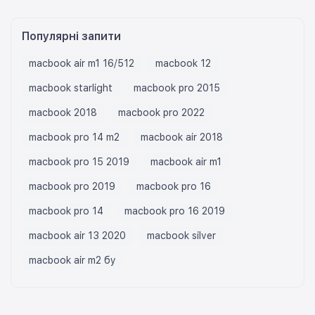
Популярні запити
macbook air m1 16/512
macbook 12
macbook starlight
macbook pro 2015
macbook 2018
macbook pro 2022
macbook pro 14 m2
macbook air 2018
macbook pro 15 2019
macbook air m1
macbook pro 2019
macbook pro 16
macbook pro 14
macbook pro 16 2019
macbook air 13 2020
macbook silver
macbook air m2 бу