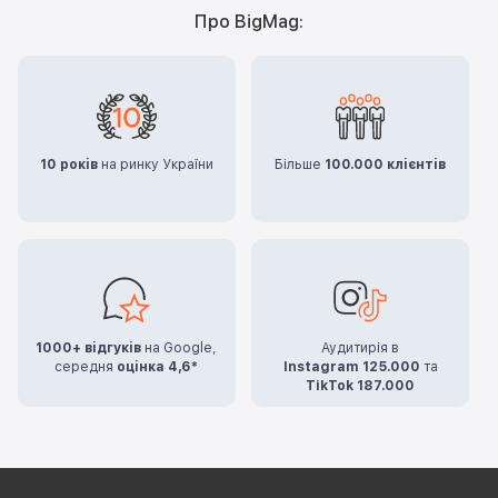
Про BigMag:
10 років
на ринку України
Більше
100.000 клієнтів
1000+ відгуків
на Google,
Аудитирія в
середня
оцінка 4,6*
Instagram 125.000
та
TikTok 187.000