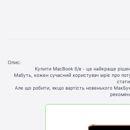
Опис:
Купити MacBook б/в - це найкраще рішен
Мабуть, кожен сучасний користувач мріє про потуж
стати
Але що робити, якщо вартість новенького МакБук
рекомен