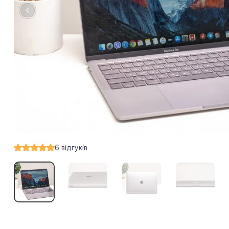
6
відгуків