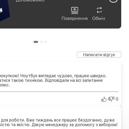
Написати відгук
окупкою! Ноутбук виглядає чудово, працює швидко.
тися такою технікою. Відповідали на всі запитання
плюс.
0
0
й для роботи. Вже тиждень все працює бездоганно, дуже
істю та якістю. Дякую менеджеру за допомогу з вибором!