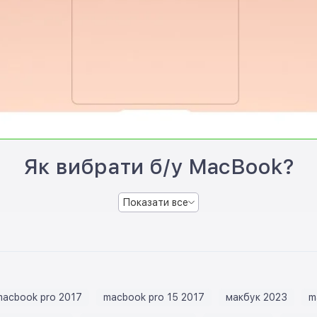
Як вибрати б/у MacBook?
Показати все
macbook pro 2017
macbook pro 15 2017
макбук 2023
m