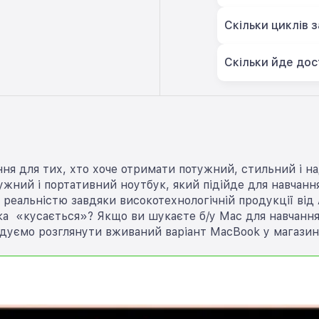
Скільки циклів 
Скільки йде дос
ня для тих, хто хоче отримати потужний, стильний і на
ний і портативний ноутбук, який підійде для навчання,
 реальністю завдяки високотехнологічній продукції від 
а «кусається»? Якщо ви шукаєте б/у Mac для навчання, 
дуємо розглянути вживаний варіант MacBook у магазині