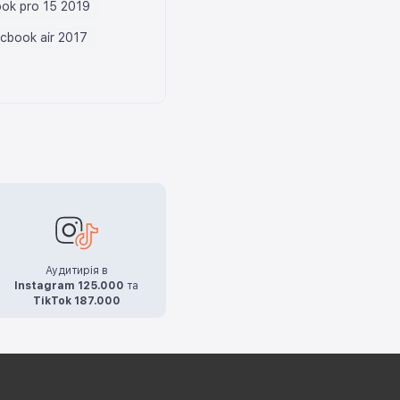
ok pro 15 2019
cbook air 2017
Аудитирія в
Instagram 125.000
та
TikTok 187.000