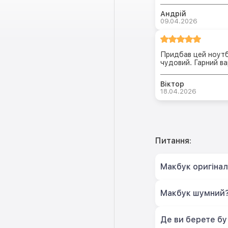
Андрій
09.04.2026
Придбав цей ноутб
чудовий. Гарний ва
Віктор
18.04.2026
Питання:
Макбук оригіна
Макбук шумний
Де ви берете бу