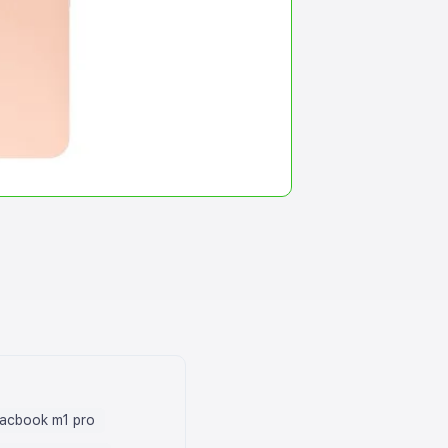
acbook m1 pro