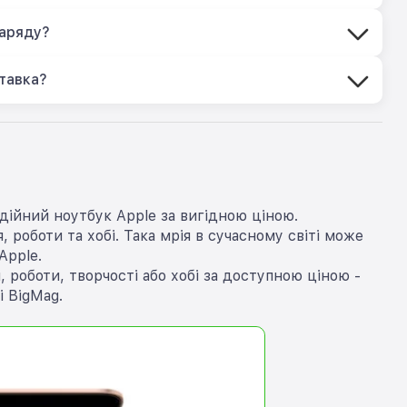
заряду?
тавка?
дійний ноутбук Apple за вигідною ціною.
 роботи та хобі. Така мрія в сучасному світі може
Apple.
роботи, творчості або хобі за доступною ціною -
 BigMag.