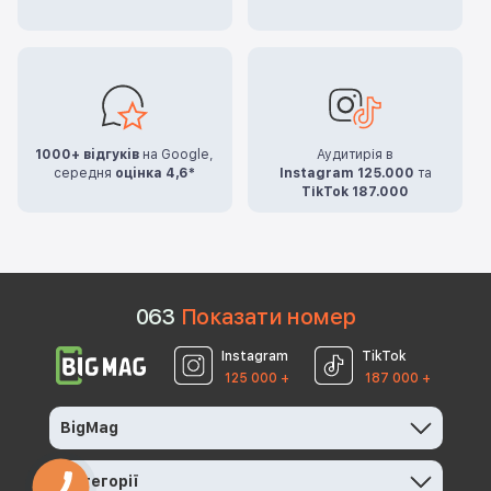
1000+ відгуків
на Google,
Аудитирія в
середня
оцінка 4,6*
Instagram 125.000
та
TikTok 187.000
0
6
3
Показати номер
Instagram
TikTok
125 000 +
187 000 +
BigMag
Категорії