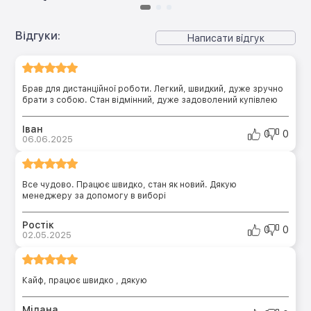
Відгуки:
Написати відгук
Брав для дистанційної роботи. Легкий, швидкий, дуже зручно
брати з собою. Стан відмінний, дуже задоволений купівлею
Іван
0
0
06.06.2025
Все чудово. Працює швидко, стан як новий. Дякую
менеджеру за допомогу в виборі
Ростік
0
0
02.05.2025
Кайф, працює швидко , дякую
Мілана