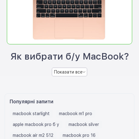
Як вибрати б/у MacBook?
Показати все
Популярні запити
macbook starlight
macbook m1 pro
apple macbook pro б у
macbook silver
macbook air m2 512
macbook pro 16