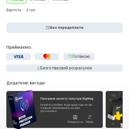
Вартість :
0 грн
Без передоплати
Приймаємо:
Готівкою
Безготівковий розрахунок
Додаткові вигоди: