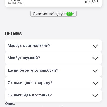
0
0
14.04.2025
Дивитись всі відгуки
10
Питання:
Макбук оригінальний?
Макбук шумний?
Де ви берете бу макбуки?
Скільки циклів заряду?
Скільки йде доставка?
Опис: