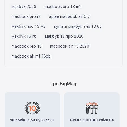
макбук 2023
macbook pro 13 m1
macbook pro i7
apple macbook air б у
макбук про 13 м2
купить макбук эйр 13 бу
макбук 16 гб
макбук 13 про 2020
macbook pro 15
macbook air 13 2020
macbook air m1 16gb
Про BigMag:
10 років
на ринку України
Більше
100.000 клієнтів