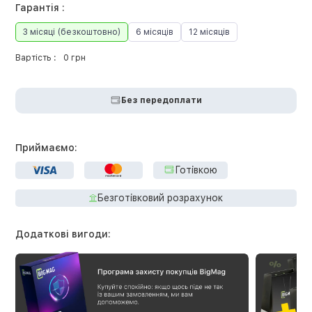
Гарантія :
3 місяці (безкоштовно)
6 місяців
12 місяців
Вартість :
0 грн
Без передоплати
Приймаємо:
Готівкою
Безготівковий розрахунок
Додаткові вигоди: