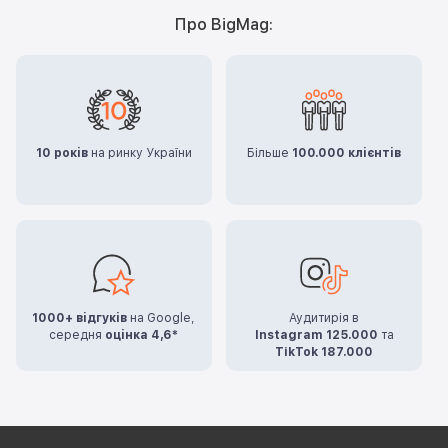
Про BigMag:
10 років
на ринку України
Більше
100.000 клієнтів
1000+ відгуків
на Google,
Аудитирія в
середня
оцінка 4,6*
Instagram 125.000
та
TikTok 187.000