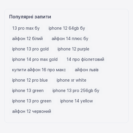
Популярні запити
13 pro max бу
iphone 12 64gb бу
айфон 12 білий
айфон 14 плюс бу
iphone 13 pro gold
iphone 12 purple
iphone 14 pro max gold
14 про фіолетовий
купити айфон 16 про макс
айфон львів
iphone 12 pro blue
iphone xr white
iphone 13 green
iphone 13 pro 256gb бу
iphone 13 pro green
iphone 14 yellow
айфон 12 червоний