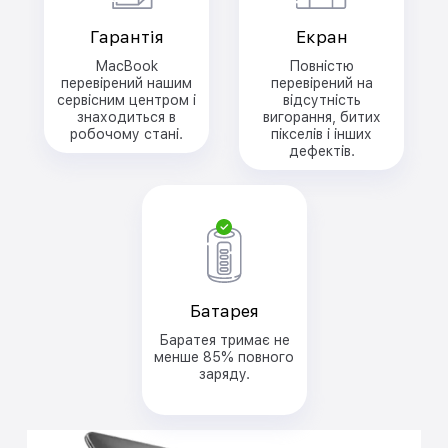
Гарантія
Екран
MacBook
Повністю
перевірений нашим
перевірений на
сервісним центром і
відсутність
знаходиться в
вигорання, битих
робочому стані.
пікселів і інших
дефектів.
Батарея
Баратея тримає не
менше 85% повного
заряду.