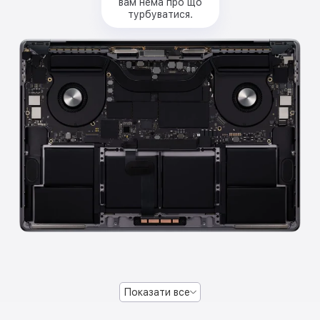
вам нема про що
турбуватися.
Показати все