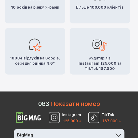
10 років
на ринку України
Більше
100.000 клієнтів
1000+ відгуків
на Google,
Аудитирія в
середня
оцінка 4,6*
Instagram 125.000
та
TikTok 187.000
0
6
3
Показати номер
Instagram
TikTok
125 000 +
187 000 +
BigMag