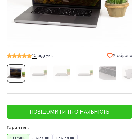
У обране
10
відгуків
ПОВІДОМИТИ ПРО НАЯВНІСТЬ
Гарантія :
1 місяць
6 місяців
12 місяців