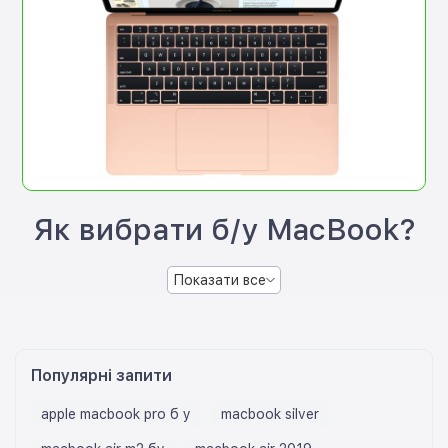
Як вибрати б/у MacBook?
Показати все
Популярні запити
apple macbook pro б у
macbook silver