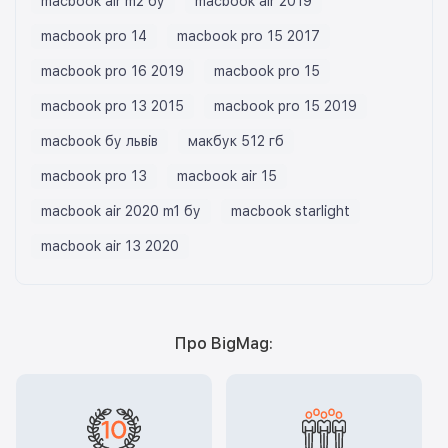
macbook air m2 бу
macbook air 2019
macbook pro 14
macbook pro 15 2017
macbook pro 16 2019
macbook pro 15
macbook pro 13 2015
macbook pro 15 2019
macbook бу львів
макбук 512 гб
macbook pro 13
macbook air 15
macbook air 2020 m1 бу
macbook starlight
macbook air 13 2020
Про BigMag: