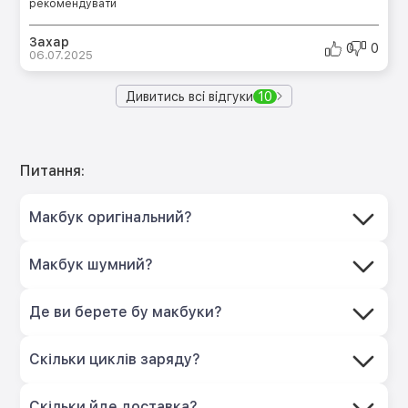
рекомендувати
Захар
0
0
06.07.2025
Дивитись всі відгуки
10
Питання:
Макбук оригінальний?
Макбук шумний?
Де ви берете бу макбуки?
Скільки циклів заряду?
Скільки йде доставка?