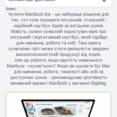
Опис:
Купити MacBook б/в - це найкраще рішення для
тих, хто хоче отримати потужний, стильний і
надійний ноутбук Apple за вигідною ціною.
Мабуть, кожен сучасний користувач мріє про
потужний і портативний ноутбук, який підійде
для навчання, роботи та хобі. Така мрія в
сучасному світі може стати реальністю завдяки
високотехнологічній продукції від Apple.
Але що робити, якщо вартість новенького
МакБука «кусається»? Якщо ви шукаєте б/у Mac
для навчання, роботи, творчості або хобі за
доступною ціною - рекомендуємо розглянути
вживаний варіант MacBook у магазині BigMag.