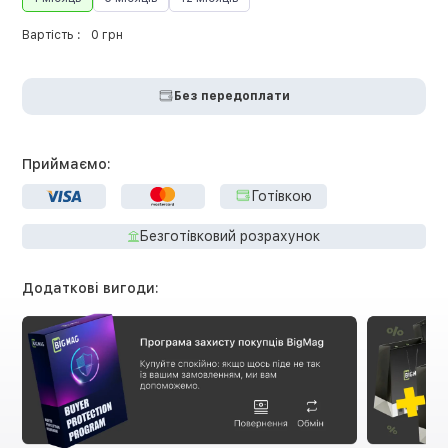
Вартість :
0 грн
Без передоплати
Приймаємо:
Готівкою
Безготівковий розрахунок
Додаткові вигоди: