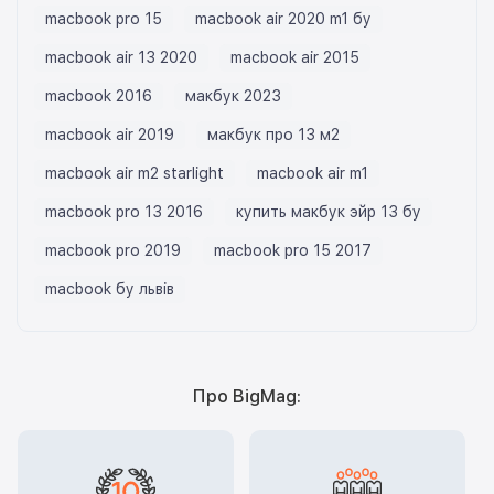
macbook pro 15
macbook air 2020 m1 бу
macbook air 13 2020
macbook air 2015
macbook 2016
макбук 2023
macbook air 2019
макбук про 13 м2
macbook air m2 starlight
macbook air m1
macbook pro 13 2016
купить макбук эйр 13 бу
macbook pro 2019
macbook pro 15 2017
macbook бу львів
Про BigMag: