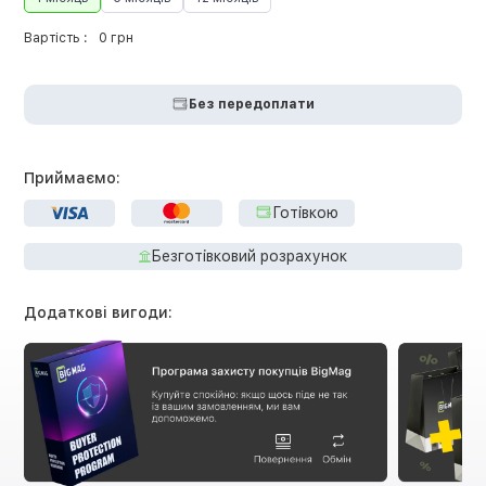
Вартість :
0 грн
Без передоплати
Приймаємо:
Готівкою
Безготівковий розрахунок
Додаткові вигоди: