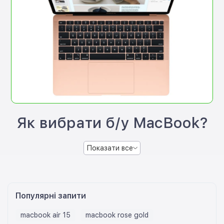
Як вибрати б/у MacBook?
Показати все
Популярні запити
macbook air 15
macbook rose gold