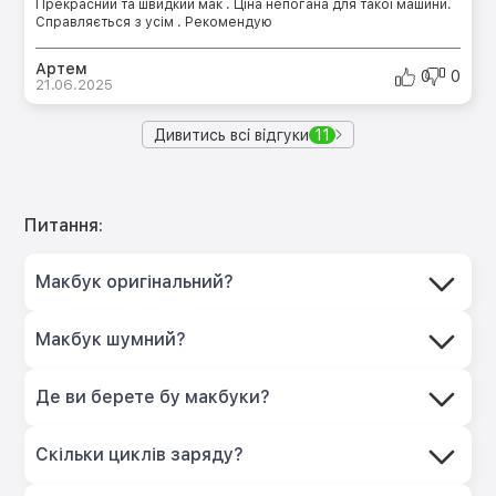
Прекрасний та швидкий мак . Ціна непогана для такої машини.
Справляється з усім . Рекомендую
Артем
0
0
21.06.2025
Дивитись всі відгуки
11
Питання:
Макбук оригінальний?
Макбук шумний?
Де ви берете бу макбуки?
Скільки циклів заряду?