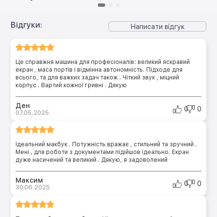
Відгуки:
Написати відгук
Це справжня машина для професіоналів: великий яскравий
екран , маса портів і відмінна автономність. Підходе для
всього, та для важких задач також . Чіткий звук , міцний
корпус . Вартий кожної гривні . Дякую
Ден
0
0
07.05.2025
Ідеальний макбук . Потужність вражає , стильний та зручний .
Мені , для роботи з документами підійшов ідеально. Екран
дуже насичений та великий . Дякую, я задоволений
Максим
0
0
30.06.2025