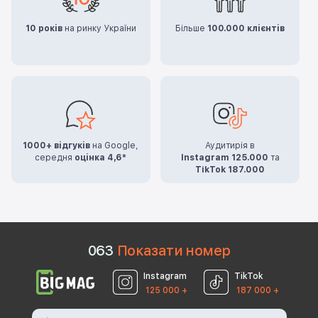
10 років
на ринку України
Більше
100.000 клієнтів
1000+ відгуків
на Google,
Аудитирія в
середня
оцінка 4,6*
Instagram 125.000
та
TikTok 187.000
0
6
3
Показати номер
Instagram
TikTok
125 000 +
187 000 +