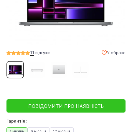
У обране
11
відгуків
ПОВІДОМИТИ ПРО НАЯВНІСТЬ
Гарантія :
1 місяць
6 місяців
12 місяців