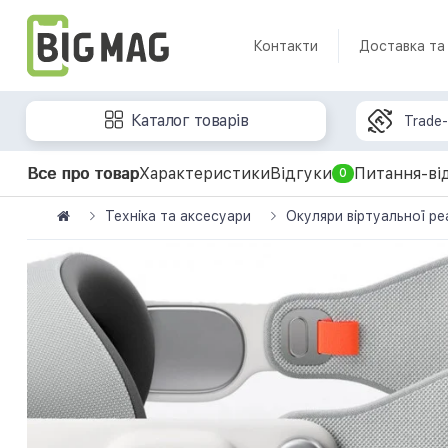
Контакти
Доставка та
Каталог товарів
Trade-
Все про товар
Характеристики
Відгуки
Питання-ві
0
Техніка та аксесуари
Окуляри віртуальної ре