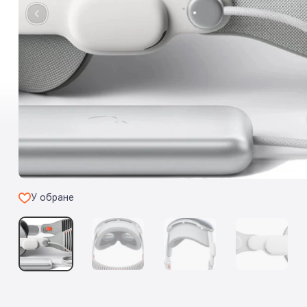
У обране