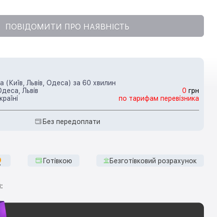
ПОВІДОМИТИ ПРО НАЯВНІСТЬ
 (Київ, Львів, Одеса) за 60 хвилин
Одеса, Львів
0
грн
країні
по тарифам перевізника
Без передоплати
Готівкою
Безготівковий розрахунок
: