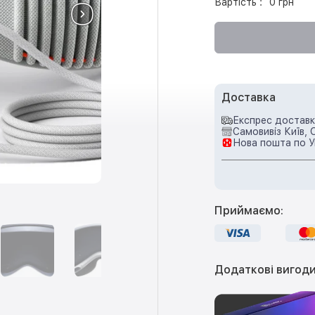
Вартість :
0 грн
Доставка
Експрес доставка
Самовивіз Київ, 
Нова пошта по У
Приймаємо:
Додаткові вигоди