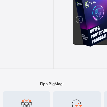
Про BigMag: