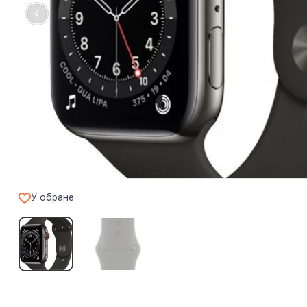
У обране