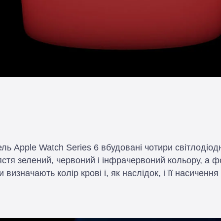
 Apple Watch Series 6 вбудовані чотири світлодіодн
ястя зелений, червоний і інфрачервоний кольору, а ф
визначають колір крові і, як наслідок, і її насичення