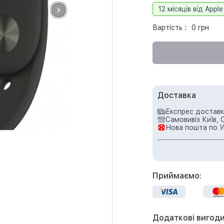
12 місяців від Apple
Вартість :
0 грн
Доставка
Експрес доставка
Самовивіз Київ, 
Нова пошта по У
Приймаємо:
Додаткові вигоди