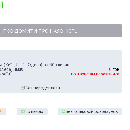
ПОВІДОМИТИ ПРО НАЯВНІСТЬ
 (Київ, Львів, Одеса) за 60 хвилин
Одеса, Львів
0
грн
країні
по тарифам перевізника
Без передоплати
Готівкою
Безготівковий розрахунок
: