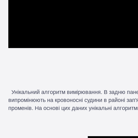
Унікальний алгоритм вимірювання. В задню панель
випромінюють на кровоносні судини в районі зап'
променів. На основі цих даних унікальні алгоритми 