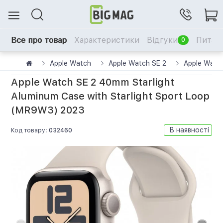
Все про товар
Характеристики
Відгуки
Питанн
0
Apple Watch
Apple Watch SE 2
Apple Watc
Apple Watch SE 2 40mm Starlight
Aluminum Case with Starlight Sport Loop
(MR9W3) 2023
В наявності
Код товару:
032460