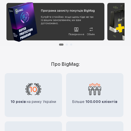
Про BigMag:
10 років
на ринку України
Більше
100.000 клієнтів