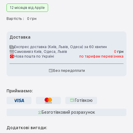
12 місяців від Apple
Вартість :
0 грн
Доставка
Експрес доставка (Київ, Львів, Одеса) за 60 хвилин
Самовивіз Київ, Одеса, Львів
0
грн
Нова пошта по Україні
по тарифам перевізника
Без передоплати
Приймаємо:
Готівкою
Безготівковий розрахунок
Додаткові вигоди: