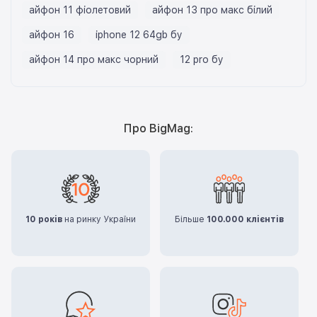
айфон 11 фіолетовий
айфон 13 про макс білий
айфон 16
iphone 12 64gb бу
айфон 14 про макс чорний
12 pro бу
Про BigMag:
10 років
на ринку України
Більше
100.000 клієнтів