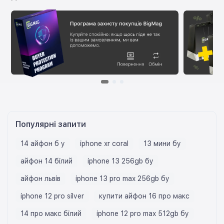
Популярні запити
14 айфон б у
iphone xr coral
13 мини бу
айфон 14 білий
iphone 13 256gb бу
айфон львів
iphone 13 pro max 256gb бу
iphone 12 pro silver
купити айфон 16 про макс
14 про макс білий
iphone 12 pro max 512gb бу