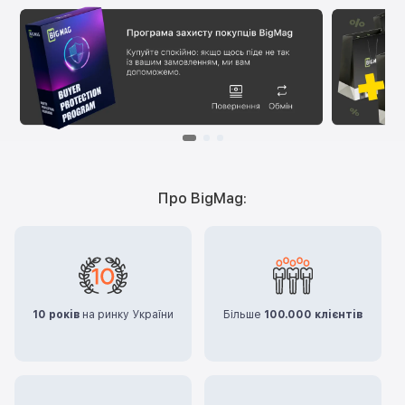
Про BigMag:
10 років
на ринку України
Більше
100.000 клієнтів