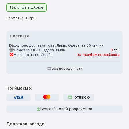
12 місяців від Apple
Вартість :
0 грн
Доставка
Експрес доставка (Київ, Львів, Одеса) за 60 хвилин
Самовивіз Київ, Одеса, Львів
0
грн
Нова пошта по Україні
по тарифам перевізника
Без передоплати
Приймаємо:
Готівкою
Безготівковий розрахунок
Додаткові вигоди: