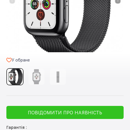
У обране
ПОВІДОМИТИ ПРО НАЯВНІСТЬ
Гарантія :