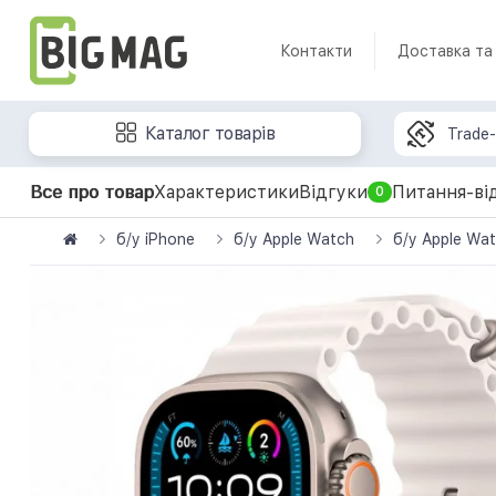
Контакти
Доставка та
Каталог товарів
Trade-
Все про товар
Характеристики
Відгуки
Питання-ві
0
б/у iPhone
б/у Apple Watch
б/у Apple Wat