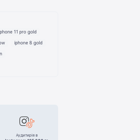
iphone 11 pro gold
low
iphone 8 gold
n
Аудитирія в