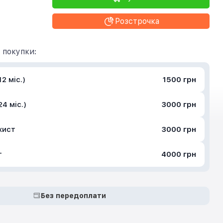
Розстрочка
 покупки:
2 міс.)
1500 грн
4 міс.)
3000 грн
хист
3000 грн
т
4000 грн
Без передоплати