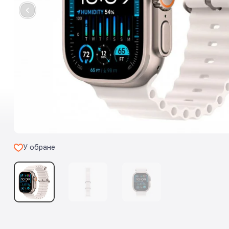
У обране