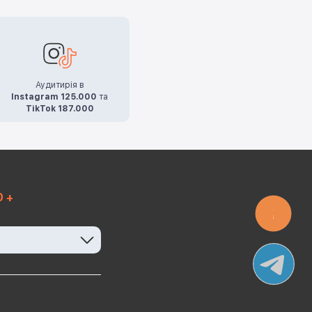
Аудитирія в
Instagram 125.000
та
TikTok 187.000
0 +
КНОПКА
ЗВ'ЯЗКУ