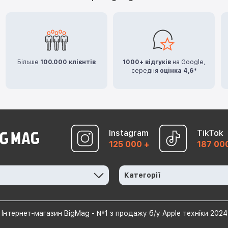
Більше
100.000 клієнтів
1000+ відгуків
на Google,
середня
оцінка 4,6*
Instagram
TikTok
125 000 +
187 00
Категорії
Інтернет-магазин BigMag - №1 з продажу б/у Apple техніки 2024