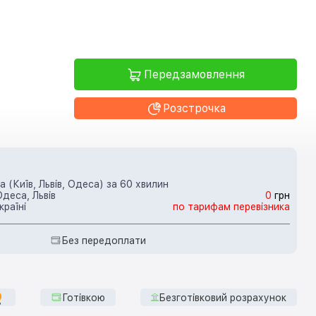
Передзамовлення
Розстрочка
 (Київ, Львів, Одеса) за 60 хвилин
Одеса, Львів
0
грн
країні
по тарифам перевізника
Без передоплати
Готівкою
Безготівковий розрахунок