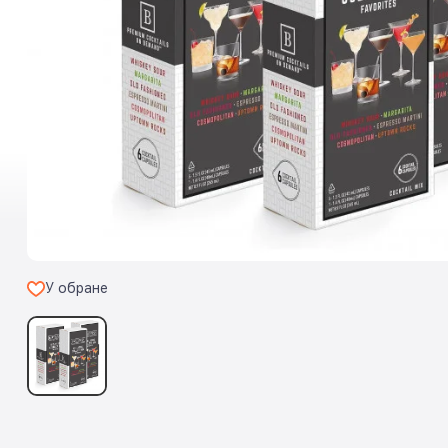
У обране