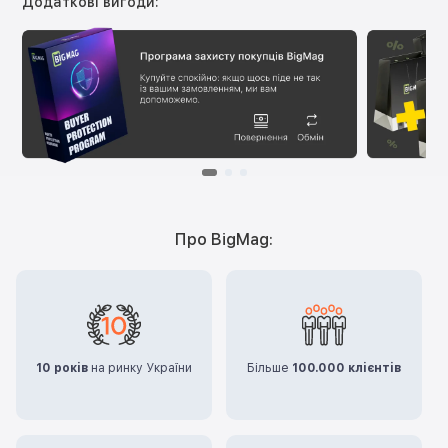
Додаткові вигоди:
Про BigMag:
10 років
на ринку України
Більше
100.000 клієнтів