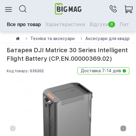
Все про товар
Характеристики
Відгуки
Питанн
0
Техніка та аксесуари
Аксесуари для квадрок
Батарея DJI Matrice 30 Series Intelligent
Flight Battery (CP.EN.00000369.02)
Доставка 7-14 днів
Код товару:
035202