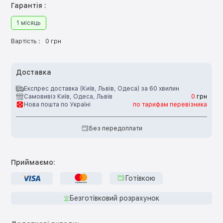
Гарантія :
1 місяць
Вартість :
0 грн
Доставка
Експрес доставка (Київ, Львів, Одеса) за 60 хвилин
Самовивіз Київ, Одеса, Львів
0
грн
Нова пошта по Україні
по тарифам перевізника
Без передоплати
Приймаємо:
Готівкою
Безготівковий розрахунок