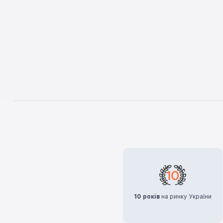
10 років
на ринку України