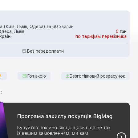
 (Київ, Львів, Одеса) за 60 хвилин
Одеса, Львів
0
грн
країні
по тарифам перевізника
Без передоплати
Готівкою
Безготівковий розрахунок
: