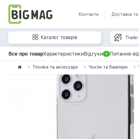
Контакти
Доставка та
Каталог товарів
Trade-
Все про товар
Характеристики
Відгуки
Питання-ві
0
Техніка та аксесуари
Чохли та бампери