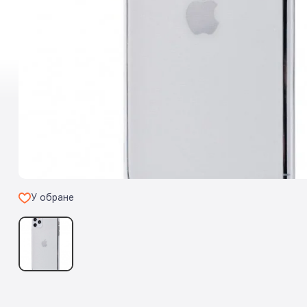
У обране