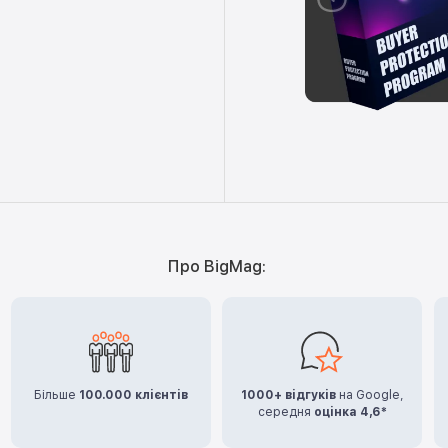
Про BigMag:
Більше
100.000 клієнтів
1000+ відгуків
на Google,
середня
оцінка 4,6*