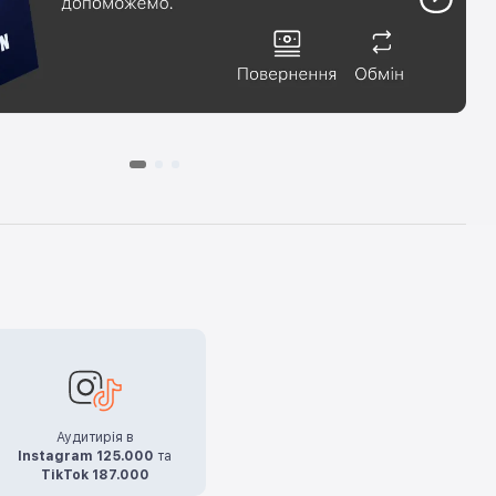
Аудитирія в
Instagram 125.000
та
TikTok 187.000