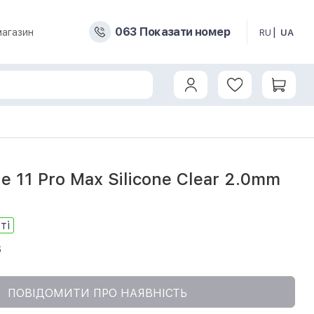
0
6
3
Показати номер
магазин
RU
UA
mm Transparent
e 11 Pro Max Silicone Clear 2.0mm
ті
6
ПОВІДОМИТИ ПРО НАЯВНІСТЬ