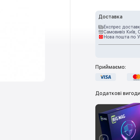
Доставка
Експрес доставка
Самовивіз Київ, 
Нова пошта по У
Приймаємо:
Додаткові вигоди