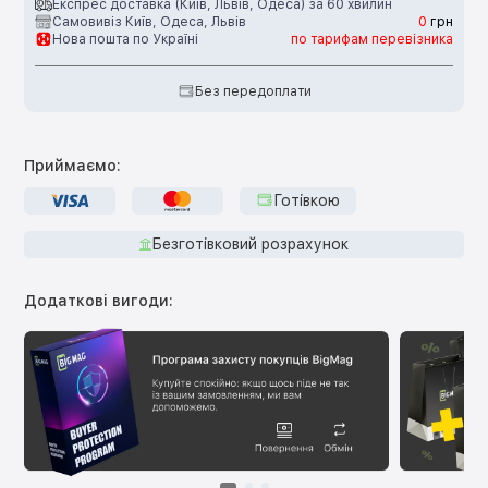
Експрес доставка (Київ, Львів, Одеса) за 60 хвилин
Самовивіз Київ, Одеса, Львів
0
грн
Нова пошта по Україні
по тарифам перевізника
Без передоплати
Приймаємо:
Готівкою
Безготівковий розрахунок
Додаткові вигоди: