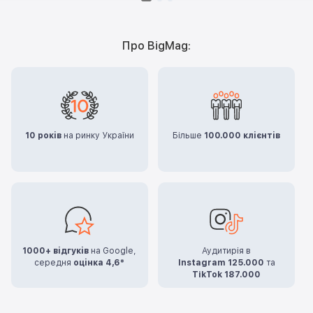
Про BigMag:
10 років
на ринку України
Більше
100.000 клієнтів
1000+ відгуків
на Google,
Аудитирія в
середня
оцінка 4,6*
Instagram 125.000
та
TikTok 187.000